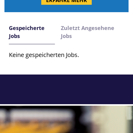
ERFAHRE MEHR
Gespeicherte
Zuletzt Angesehene
Jobs
Jobs
Keine gespeicherten Jobs.