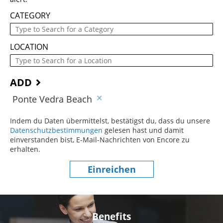
CATEGORY
LOCATION
ADD
Ponte Vedra Beach
Indem du Daten übermittelst, bestätigst du, dass du unsere
Datenschutzbestimmungen
(dieser Inhalt öffnet sich in einem
gelesen hast und damit
einverstanden bist, E-Mail-Nachrichten von Encore zu
erhalten.
Einreichen
Benefits