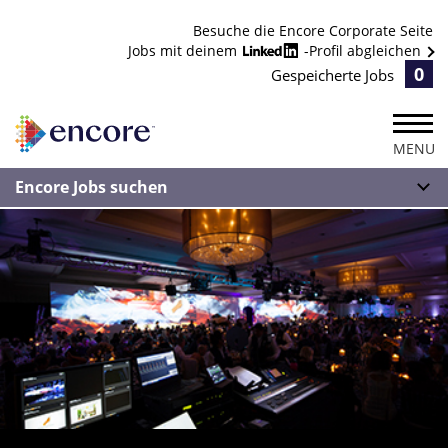
Besuche die Encore Corporate Seite
Jobs mit deinem
-Profil abgleichen
0
Gespeicherte Jobs
MENU
Encore Jobs suchen