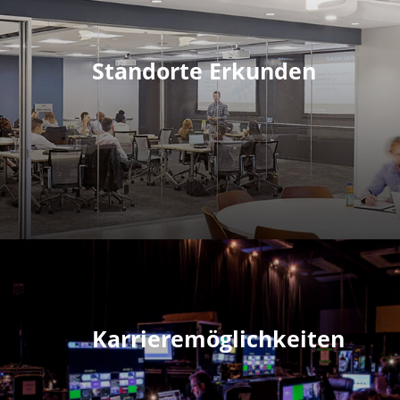
Standorte Erkunden
Karrieremöglichkeiten