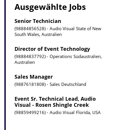
Ausgewählte Jobs
Senior Technician
98884856528
Audio Visual
State of New
South Wales, Australien
Director of Event Technology
98884837792
Operations
Südaustralien,
Australien
Sales Manager
98876181808
Sales
Deutschland
Event Sr. Technical Lead, Audio
Visual - Rosen Shingle Creek
98859499216
Audio Visual
Florida, USA