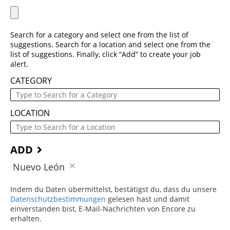
Search for a category and select one from the list of
suggestions. Search for a location and select one from the
list of suggestions. Finally, click “Add” to create your job
alert.
CATEGORY
LOCATION
ADD
Nuevo León
Indem du Daten übermittelst, bestätigst du, dass du unsere
Datenschutzbestimmungen
(dieser Inhalt öffnet sich in einem
gelesen hast und damit
einverstanden bist, E-Mail-Nachrichten von Encore zu
erhalten.