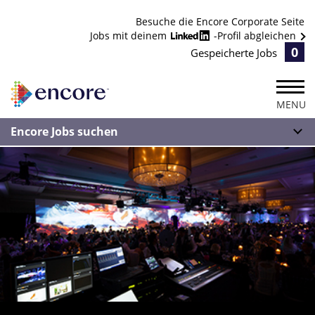
Besuche die Encore Corporate Seite
Jobs mit deinem
-Profil abgleichen
0
Gespeicherte Jobs
MENU
Encore Jobs suchen