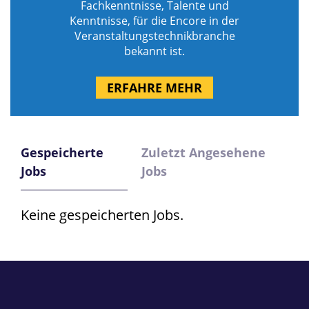
Fachkenntnisse, Talente und
Kenntnisse, für die Encore in der
Veranstaltungstechnikbranche
bekannt ist.
ERFAHRE MEHR
Gespeicherte
Zuletzt Angesehene
Jobs
Jobs
Keine gespeicherten Jobs.