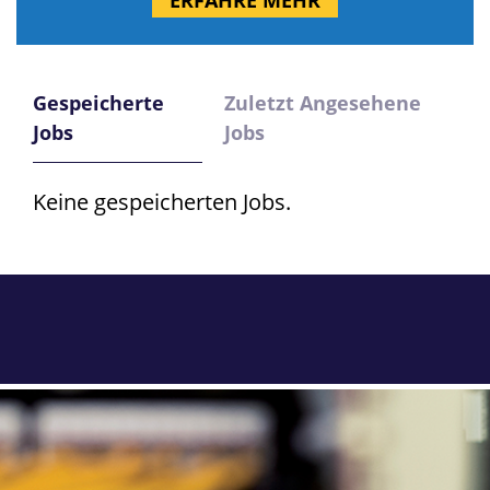
ERFAHRE MEHR
Gespeicherte
Zuletzt Angesehene
Jobs
Jobs
Keine gespeicherten Jobs.