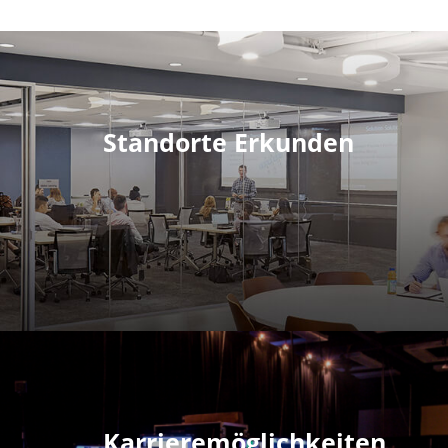
Standorte Erkunden
Karrieremöglichkeiten