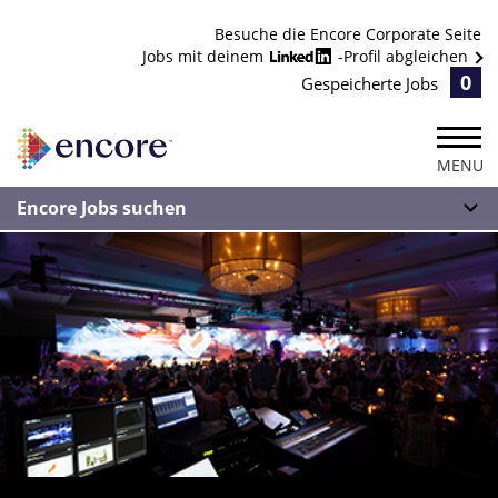
Besuche die Encore Corporate Seite
Jobs mit deinem
-Profil abgleichen
0
Gespeicherte Jobs
MENU
Encore Jobs suchen