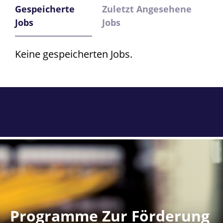
Gespeicherte
Zuletzt Angesehene
Jobs
Jobs
Keine gespeicherten Jobs.
Programme Zur Förderung