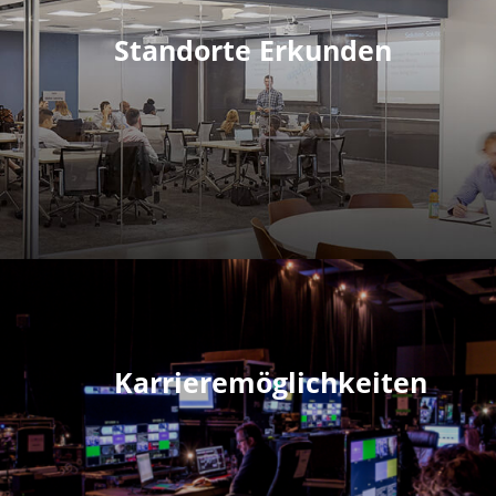
Standorte Erkunden
Karrieremöglichkeiten