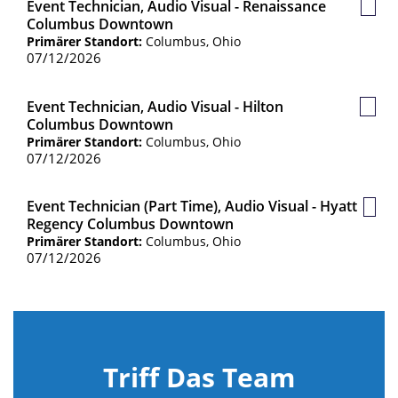
Event Technician, Audio Visual - Renaissance
Gesp
Columbus Downtown
Jobs
Primärer Standort:
Columbus, Ohio
07/12/2026
Event Technician, Audio Visual - Hilton
Gespe
Columbus Downtown
Jobs
Primärer Standort:
Columbus, Ohio
07/12/2026
Event Technician (Part Time), Audio Visual - Hyatt
Gesp
Regency Columbus Downtown
Jobs
Primärer Standort:
Columbus, Ohio
07/12/2026
Triff Das Team