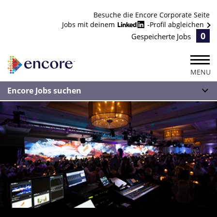
Besuche die Encore Corporate Seite
Jobs mit deinem
-Profil abgleichen
0
Gespeicherte Jobs
MENU
Encore Jobs suchen