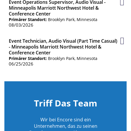
Event Operations Supervisor, Audio Visual -
Gesp
Minneapolis Marriott Northwest Hotel &
Jobs
Conference Center
Primärer Standort:
Brooklyn Park, Minnesota
08/03/2026
Event Technician, Audio Visual (Part Time Casual)
Gesp
- Minneapolis Marriott Northwest Hotel &
Jobs
Conference Center
Primärer Standort:
Brooklyn Park, Minnesota
06/25/2026
Triff Das Team
Wir bei Encore sind ein
Unternehmen, das zu seinen