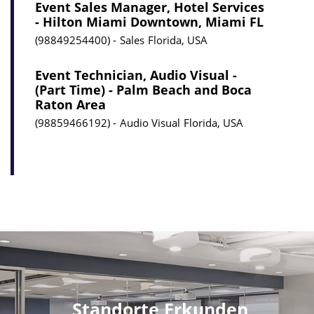
Event Sales Manager, Hotel Services
- Hilton Miami Downtown, Miami FL
98849254400
Sales
Florida, USA
Event Technician, Audio Visual -
(Part Time) - Palm Beach and Boca
Raton Area
98859466192
Audio Visual
Florida, USA
Standorte Erkunden