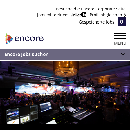
Besuche die Encore Corporate Seite
Jobs mit deinem
-Profil abgleichen
0
Gespeicherte Jobs
MENU
Encore Jobs suchen