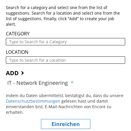
Search for a category and select one from the list of
suggestions. Search for a location and select one from the
list of suggestions. Finally, click “Add” to create your job
alert.
CATEGORY
LOCATION
ADD
IT - Network Engineering
Indem du Daten übermittelst, bestätigst du, dass du unsere
Datenschutzbestimmungen
(dieser Inhalt öffnet sich in einem
gelesen hast und damit
einverstanden bist, E-Mail-Nachrichten von Encore zu
erhalten.
Einreichen