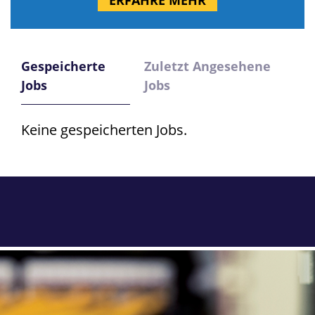
ERFAHRE MEHR
Gespeicherte
Zuletzt Angesehene
Jobs
Jobs
Keine gespeicherten Jobs.