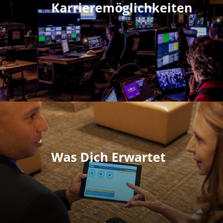
Karrieremöglichkeiten
Was Dich Erwartet