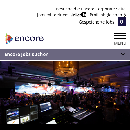
Besuche die Encore Corporate Seite
Jobs mit deinem
-Profil abgleichen
0
Gespeicherte Jobs
MENU
Encore Jobs suchen