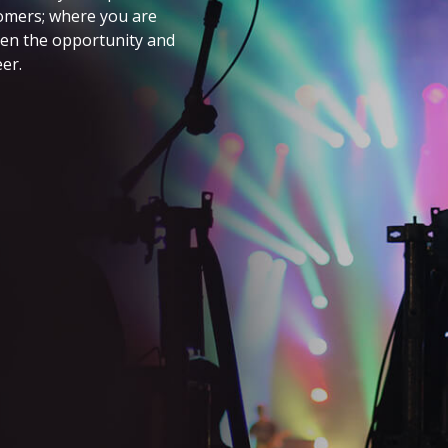
omers; where you are
ven the opportunity and
er.