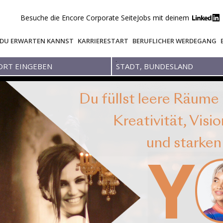
Besuche die Encore Corporate Seite
Jobs mit deinem
DU ERWARTEN KANNST
KARRIERESTART
BERUFLICHER WERDEGANG
Stadt,
Bundesland
Du verwandelst ein e
in ein einmalige
Y