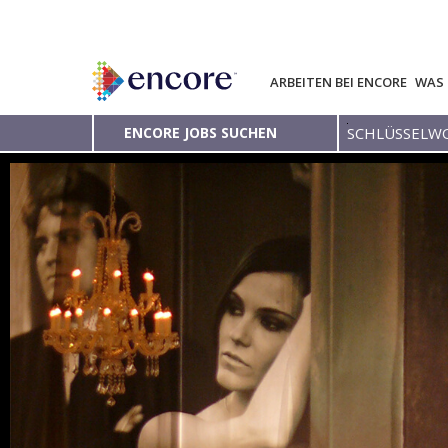
ARBEITEN BEI ENCORE
WAS 
Schlüsselwort
ENCORE JOBS SUCHEN
eingeben