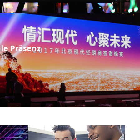
le Präsenz