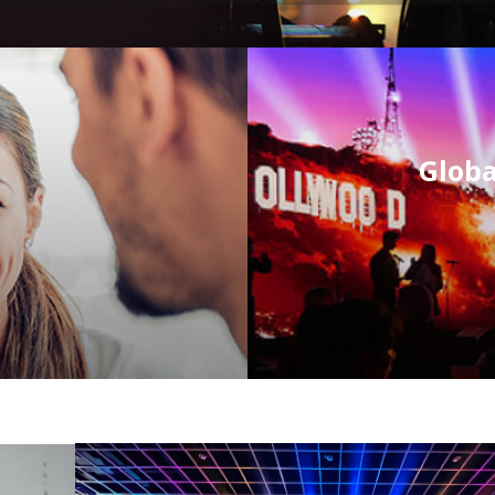
Globa