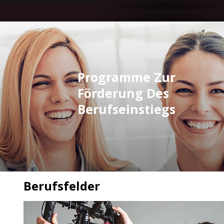
Programme Zur
Förderung Des
Berufseinstiegs
Berufsfelder