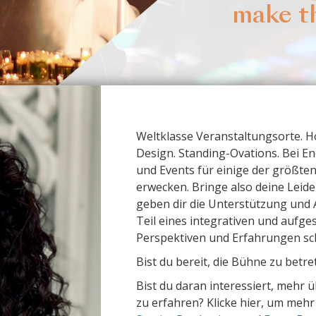
make t
Weltklasse Veranstaltungsorte. 
Design. Standing-Ovations. Bei E
und Events für einige der größt
erwecken. Bringe also deine Leiden
geben dir die Unterstützung und 
Teil eines integrativen und aufge
Perspektiven und Erfahrungen sch
Bist du bereit, die Bühne zu bet
Bist du daran interessiert, mehr
zu erfahren? Klicke hier, um meh