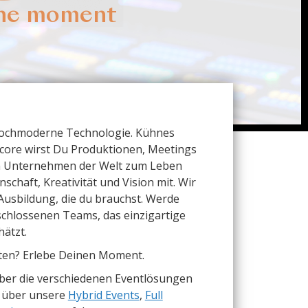
he moment
Hochmoderne Technologie. Kühnes
ncore wirst Du Produktionen, Meetings
en Unternehmen der Welt zum Leben
schaft, Kreativität und Vision mit. Wir
Ausbildung, die du brauchst. Werde
schlossenen Teams, das einzigartige
ätzt.
reten? Erlebe Deinen Moment.
 über die verschiedenen Eventlösungen
r über unsere
Hybrid Events
,
Full