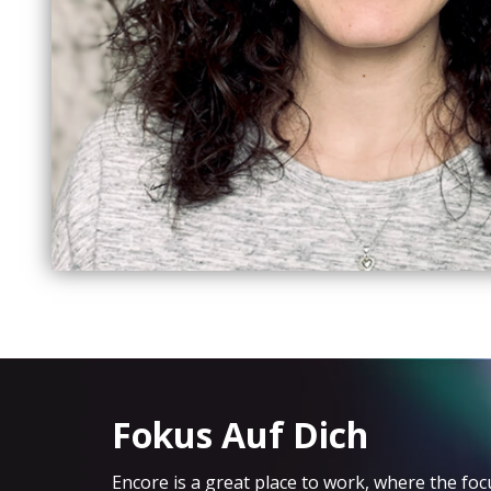
Fokus Auf Dich
Encore is a great place to work, where the focu