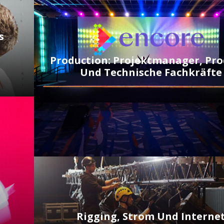
s
Production: Projektmanager, Pr
Und Technische Fachkräfte
Rigging, Strom Und Interne