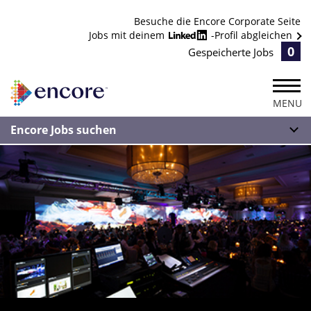
Besuche die Encore Corporate Seite
Jobs mit deinem
-Profil abgleichen
0
Gespeicherte Jobs
MENU
Encore Jobs suchen