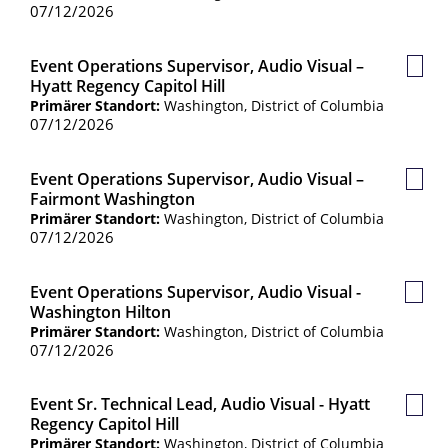
07/12/2026
Event Operations Supervisor, Audio Visual –
Gesp
Hyatt Regency Capitol Hill
Jobs
Primärer Standort:
Washington, District of Columbia
07/12/2026
Event Operations Supervisor, Audio Visual –
Gesp
Fairmont Washington
Jobs
Primärer Standort:
Washington, District of Columbia
07/12/2026
Event Operations Supervisor, Audio Visual -
Gesp
Washington Hilton
Jobs
Primärer Standort:
Washington, District of Columbia
07/12/2026
Event Sr. Technical Lead, Audio Visual - Hyatt
Gesp
Regency Capitol Hill
Jobs
Primärer Standort:
Washington, District of Columbia