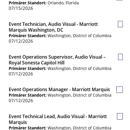
Primärer Standort:
Orlando, Florida
Jobs
07/15/2026
Event Technician, Audio Visual - Marriott
Gesp
Marquis Washington, DC
Jobs
Primärer Standort:
Washington, District of Columbia
07/12/2026
Event Operations Supervisor, Audio Visual –
Gesp
Royal Sonesta Capitol Hill
Jobs
Primärer Standort:
Washington, District of Columbia
07/12/2026
Event Operations Manager - Marriott Marquis
Gespe
Primärer Standort:
Washington, District of Columbia
Jobs
07/12/2026
Event Technical Lead, Audio Visual - Marriott
Gespe
Marquis
Jobs
Primärer Standort:
Washington, District of Columbia