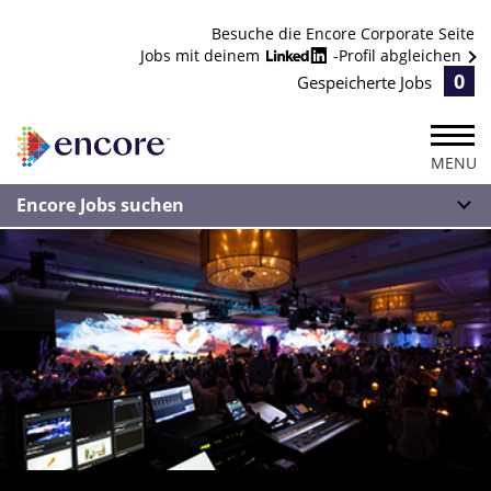
Besuche die Encore Corporate Seite
Jobs mit deinem
-Profil abgleichen
0
Gespeicherte Jobs
MENU
Encore Jobs suchen