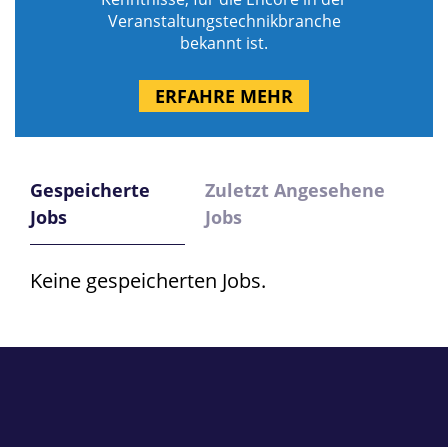
Veranstaltungstechnikbranche
bekannt ist.
ERFAHRE MEHR
Gespeicherte
Zuletzt Angesehene
Jobs
Jobs
Keine gespeicherten Jobs.