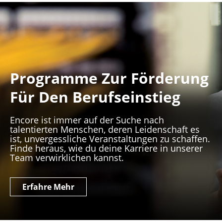
Programme Zur Förderung
Für Den Berufseinstieg
Encore ist immer auf der Suche nach
talentierten Menschen, deren Leidenschaft es
ist, unvergessliche Veranstaltungen zu schaffen.
Finde heraus, wie du deine Karriere in unserer
Team verwirklichen kannst.
Erfahre Mehr