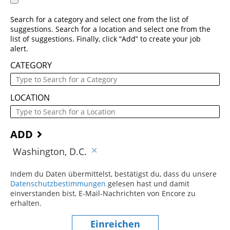
Search for a category and select one from the list of
suggestions. Search for a location and select one from the
list of suggestions. Finally, click “Add” to create your job
alert.
CATEGORY
LOCATION
ADD
Washington, D.C.
Indem du Daten übermittelst, bestätigst du, dass du unsere
Datenschutzbestimmungen
(dieser Inhalt öffnet sich in einem
gelesen hast und damit
einverstanden bist, E-Mail-Nachrichten von Encore zu
erhalten.
Einreichen