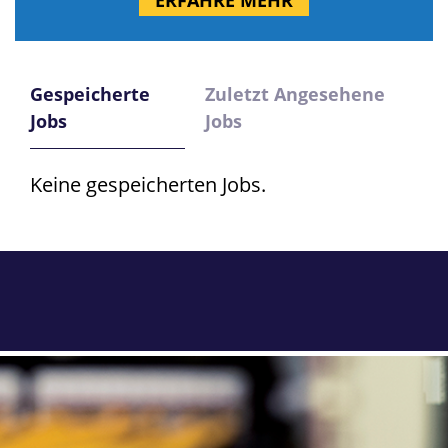
ERFAHRE MEHR
Gespeicherte
Zuletzt Angesehene
Jobs
Jobs
Keine gespeicherten Jobs.