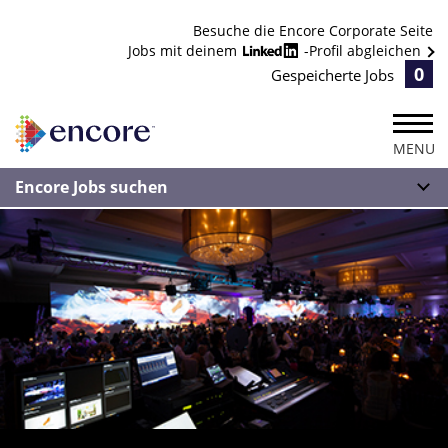
Besuche die Encore Corporate Seite
Jobs mit deinem
-Profil abgleichen
0
Gespeicherte Jobs
MENU
Encore Jobs suchen