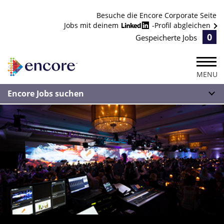
Besuche die Encore Corporate Seite
Jobs mit deinem
-Profil abgleichen
0
Gespeicherte Jobs
MENU
Encore Jobs suchen