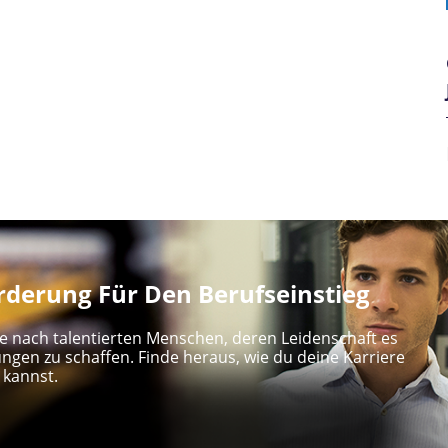
derung Für Den Berufseinstieg
e nach talentierten Menschen, deren Leidenschaft es
ungen zu schaffen. Finde heraus, wie du deine Karriere
 kannst.