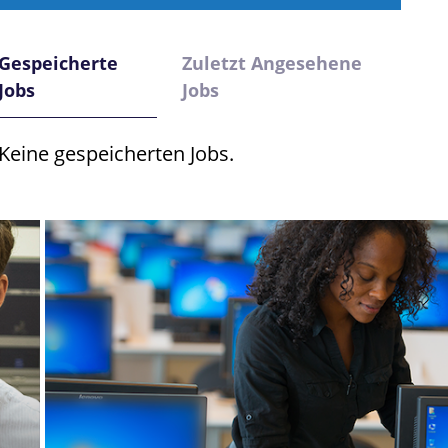
Gespeicherte
Zuletzt Angesehene
Jobs
Jobs
Keine gespeicherten Jobs.