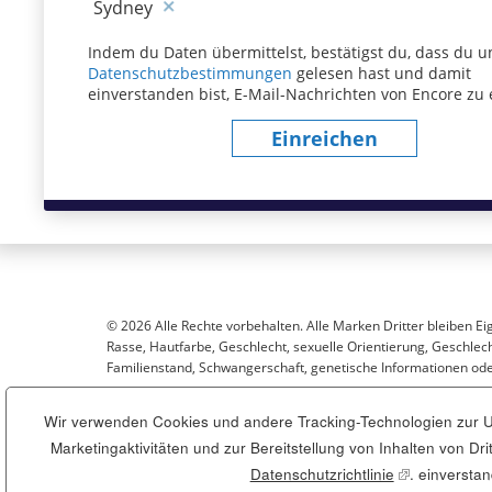
Sydney
Indem du Daten übermittelst, bestätigst du, dass du u
Datenschutzbestimmungen
(dieser Inhalt öffnet sich
gelesen hast und damit
einverstanden bist, E-Mail-Nachrichten von Encore zu 
Einreichen
© 2026 Alle Rechte vorbehalten. Alle Marken Dritter bleiben Ei
Rasse, Hautfarbe, Geschlecht, sexuelle Orientierung, Geschlecht
Familienstand, Schwangerschaft, genetische Informationen oder
Wir verwenden Cookies und andere Tracking-Technologien zur Un
Sitemap
Marketingaktivitäten und zur Bereitstellung von Inhalten von D
Datenschutzrichtlinie
(dieser Inhalt
. einversta