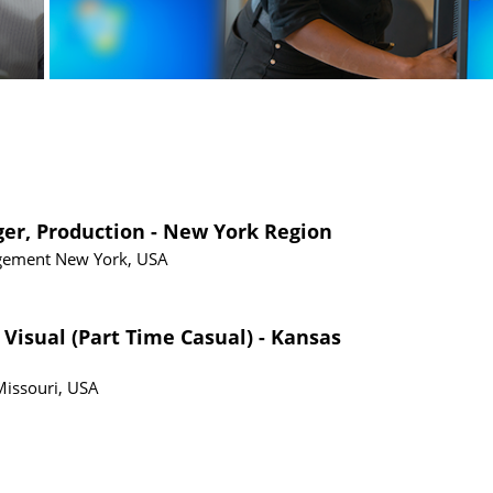
ger, Production - New York Region
gement
New York, USA
 Visual (Part Time Casual) - Kansas
Missouri, USA