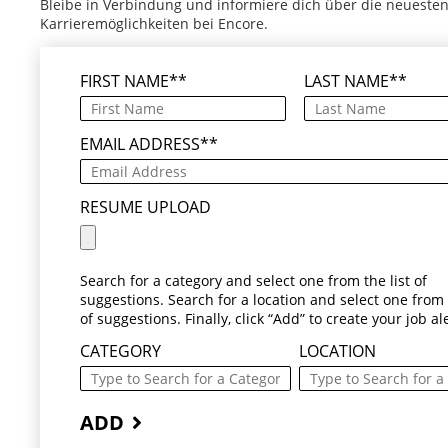
Bleibe in Verbindung und informiere dich über die neueste
Karrieremöglichkeiten bei Encore.
FIRST NAME
*
LAST NAME
*
EMAIL ADDRESS
*
RESUME UPLOAD
Search for a category and select one from the list of
suggestions. Search for a location and select one from t
of suggestions. Finally, click “Add” to create your job ale
CATEGORY
LOCATION
ADD