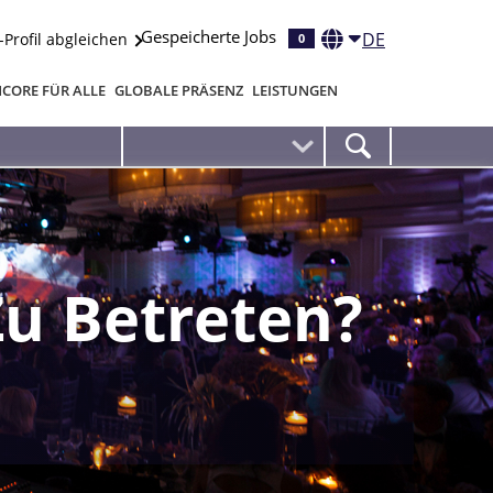
Gespeicherte Jobs
DE
-Profil abgleichen
0
CORE FÜR ALLE
GLOBALE PRÄSENZ
LEISTUNGEN
Zu Betreten?