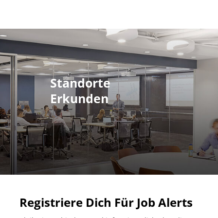
Standorte
Erkunden
Registriere Dich Für Job Alerts