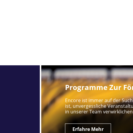
Programme Zur För
Encore ist immer auf der Such
ist, unvergessliche Veranstalt
in unserer Team verwirklichen
Erfahre Mehr