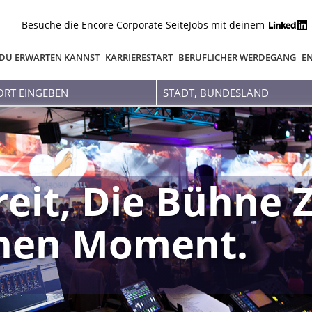
Besuche die Encore Corporate Seite
Jobs mit deinem
DU ERWARTEN KANNST
KARRIERESTART
BERUFLICHER WERDEGANG
EN
Stadt,
Bundesland
reit, Die Bühne 
inen Moment.