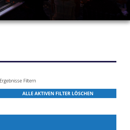
Ergebnisse Filtern
icherte