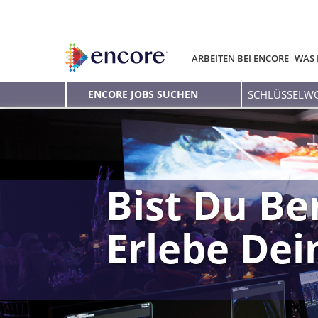
ARBEITEN BEI ENCORE
WAS 
Schlüsselwort
ENCORE JOBS SUCHEN
eingeben
Bist Du Be
Erlebe De