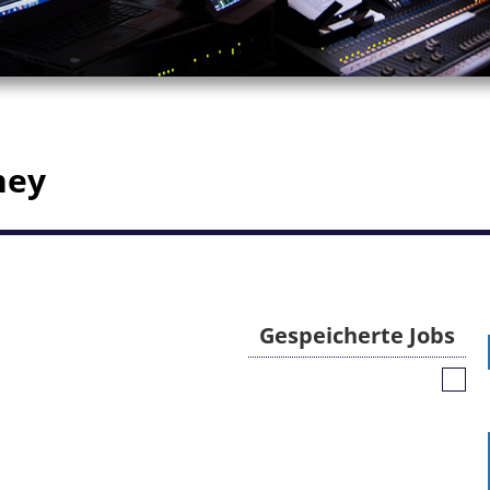
ney
Gespeicherte Jobs
Gespe
Jobs