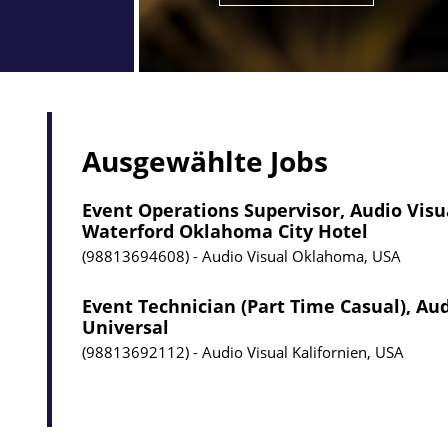
Ausgewählte Jobs
Event Operations Supervisor, Audio Visu
Waterford Oklahoma City Hotel
98813694608
Audio Visual
Oklahoma, USA
Event Technician (Part Time Casual), Aud
Universal
98813692112
Audio Visual
Kalifornien, USA