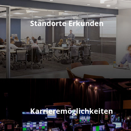
Standorte Erkunden
Karrieremöglichkeiten