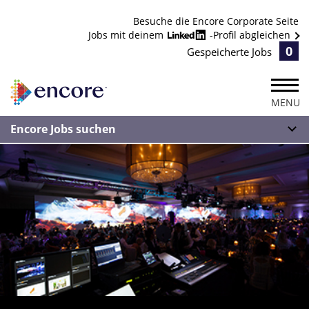
Besuche die Encore Corporate Seite
Jobs mit deinem
-Profil abgleichen
0
Gespeicherte Jobs
MENU
Encore Jobs suchen