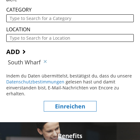
CATEGORY
LOCATION
ADD
South Wharf
Indem du Daten übermittelst, bestätigst du, dass du unsere
Datenschutzbestimmungen
(dieser Inhalt öffnet sich in einem
gelesen hast und damit
einverstanden bist, E-Mail-Nachrichten von Encore zu
erhalten.
Einreichen
Benefits