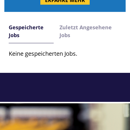
ERFAHRE MEHR
Gespeicherte
Zuletzt Angesehene
Jobs
Jobs
Keine gespeicherten Jobs.