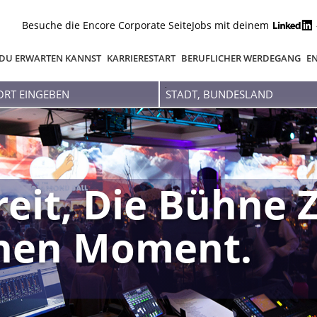
Besuche die Encore Corporate Seite
Jobs mit deinem
DU ERWARTEN KANNST
KARRIERESTART
BERUFLICHER WERDEGANG
EN
Stadt,
Bundesland
reit, Die Bühne 
inen Moment.