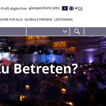
Gespeicherte Jobs
DE
-Profil abgleichen
0
CORE FÜR ALLE
GLOBALE PRÄSENZ
LEISTUNGEN
Zu Betreten?