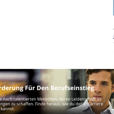
derung Für Den Berufseinstieg
e nach talentierten Menschen, deren Leidenschaft es
ungen zu schaffen. Finde heraus, wie du deine Karriere
 kannst.