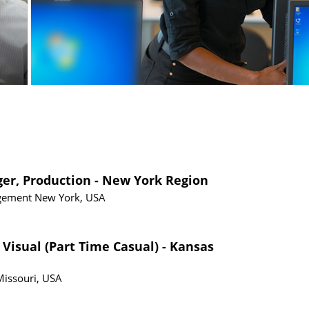
ger, Production - New York Region
gement
New York, USA
 Visual (Part Time Casual) - Kansas
Missouri, USA