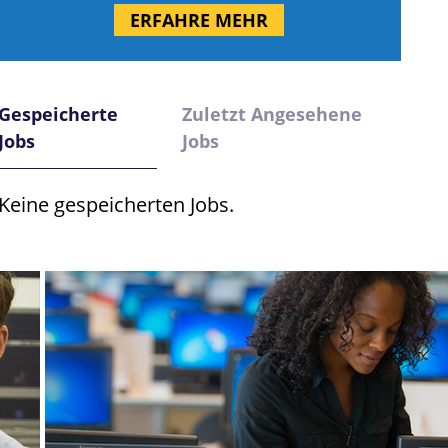
ERFAHRE MEHR
Gespeicherte
Zuletzt Angesehene
Jobs
Jobs
Keine gespeicherten Jobs.