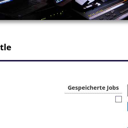
tle
Gespeicherte Jobs
Gespe
Jobs