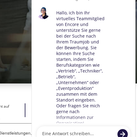
ht auf
.
ienstleistungen, zur Unterstützung unserer