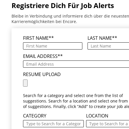
Registriere Dich Für Job Alerts
Bleibe in Verbindung und informiere dich über die neueste
Karrieremöglichkeiten bei Encore.
FIRST NAME
*
LAST NAME
*
EMAIL ADDRESS
*
RESUME UPLOAD
Search for a category and select one from the list of
suggestions. Search for a location and select one from t
of suggestions. Finally, click “Add” to create your job ale
CATEGORY
LOCATION