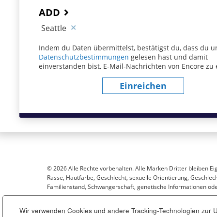
ADD
Seattle
Indem du Daten übermittelst, bestätigst du, dass du u
Datenschutzbestimmungen
(dieser Inhalt öffnet sich
gelesen hast und damit
einverstanden bist, E-Mail-Nachrichten von Encore zu 
Einreichen
© 2026 Alle Rechte vorbehalten. Alle Marken Dritter bleiben Ei
Rasse, Hautfarbe, Geschlecht, sexuelle Orientierung, Geschlecht
Familienstand, Schwangerschaft, genetische Informationen oder
Wir verwenden Cookies und andere Tracking-Technologien zur Un
Sitemap