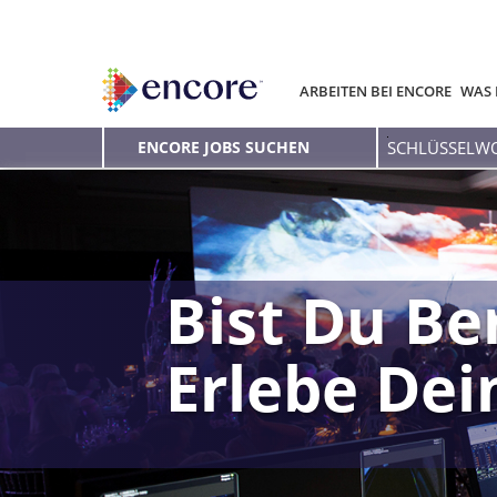
ARBEITEN BEI ENCORE
WAS 
Schlüsselwort
ENCORE JOBS SUCHEN
eingeben
Bist Du Be
Erlebe De