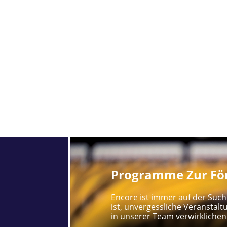
Programme Zur För
Encore ist immer auf der Such
ist, unvergessliche Veranstalt
in unserer Team verwirklichen