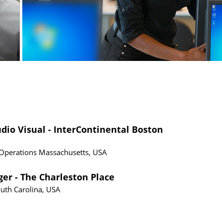
io Visual - InterContinental Boston
 Operations
Massachusetts, USA
er - The Charleston Place
uth Carolina, USA