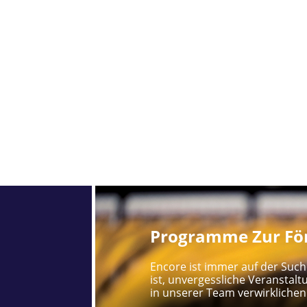
Programme Zur För
Encore ist immer auf der Such
ist, unvergessliche Veranstalt
in unserer Team verwirklichen