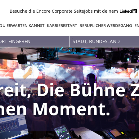
Besuche die Encore Corporate Seite
Jobs mit deinem
DU ERWARTEN KANNST
KARRIERESTART
BERUFLICHER WERDEGANG
EN
Stadt,
Bundesland
reit, Die Bühne 
inen Moment.