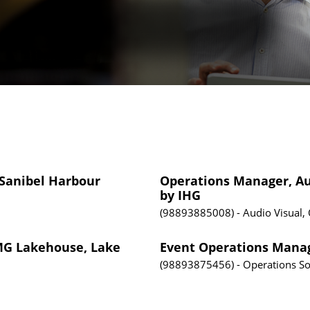
 Sanibel Harbour
Operations Manager, Aud
by IHG
98893885008
Audio Visual,
PMG Lakehouse, Lake
Event Operations Manag
98893875456
Operations
So