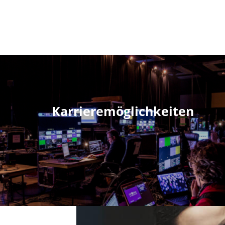
Karrieremöglichkeiten