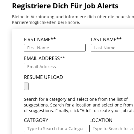
Registriere Dich Für Job Alerts
Bleibe in Verbindung und informiere dich über die neueste
Karrieremöglichkeiten bei Encore.
FIRST NAME
*
LAST NAME
*
EMAIL ADDRESS
*
RESUME UPLOAD
Search for a category and select one from the list of
suggestions. Search for a location and select one from t
of suggestions. Finally, click “Add” to create your job ale
CATEGORY
LOCATION