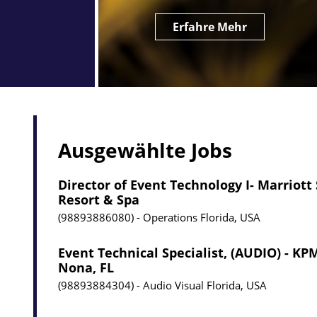
Erfahre Mehr
Ausgewählte Jobs
Director of Event Technology I- Marriott
Resort & Spa
98893886080
Operations
Florida, USA
Event Technical Specialist, (AUDIO) - K
Nona, FL
98893884304
Audio Visual
Florida, USA