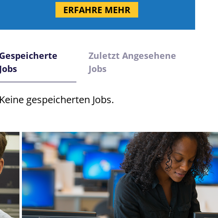
ERFAHRE MEHR
Gespeicherte
Zuletzt Angesehene
Jobs
Jobs
Keine gespeicherten Jobs.