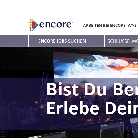
ARBEITEN BEI ENCORE
WAS 
Schlüsselwort
ENCORE JOBS SUCHEN
eingeben
Bist Du Be
Erlebe De