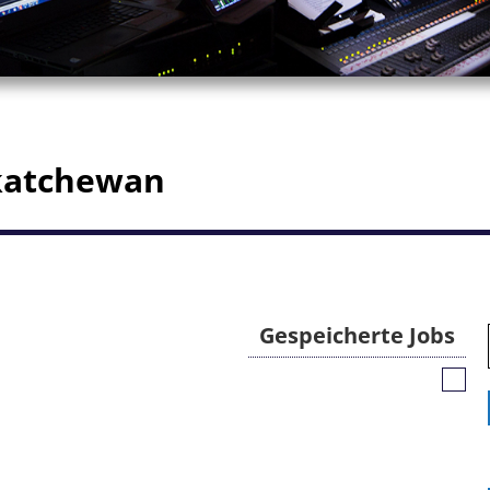
skatchewan
Gespeicherte Jobs
Gespe
Jobs