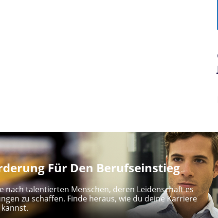
derung Für Den Berufseinstieg
e nach talentierten Menschen, deren Leidenschaft es
ungen zu schaffen. Finde heraus, wie du deine Karriere
 kannst.