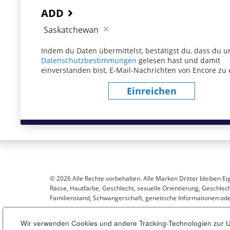
ADD
Saskatchewan
Indem du Daten übermittelst, bestätigst du, dass du u
Datenschutzbestimmungen
(dieser Inhalt öffnet sich
gelesen hast und damit
einverstanden bist, E-Mail-Nachrichten von Encore zu 
Einreichen
© 2026 Alle Rechte vorbehalten. Alle Marken Dritter bleiben Ei
Rasse, Hautfarbe, Geschlecht, sexuelle Orientierung, Geschlecht
Familienstand, Schwangerschaft, genetische Informationen oder
Wir verwenden Cookies und andere Tracking-Technologien zur Un
Sitemap