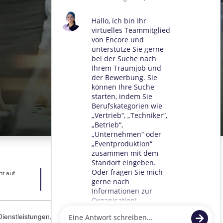
ht auf
.
ienstleistungen, zur Unterstützung unserer