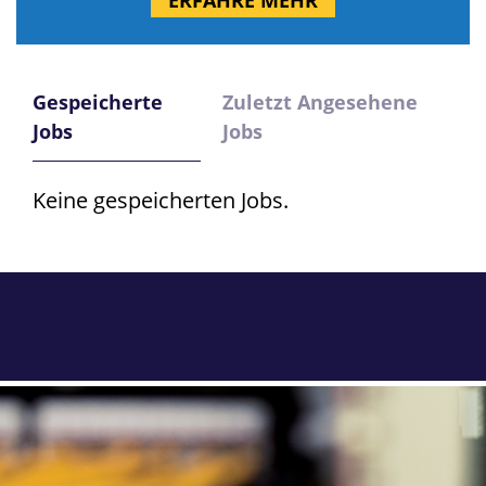
ERFAHRE MEHR
Gespeicherte
Zuletzt Angesehene
Jobs
Jobs
Keine gespeicherten Jobs.