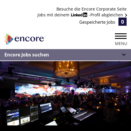
Besuche die Encore Corporate Seite
Jobs mit deinem
-Profil abgleichen
0
Gespeicherte Jobs
MENU
Encore Jobs suchen