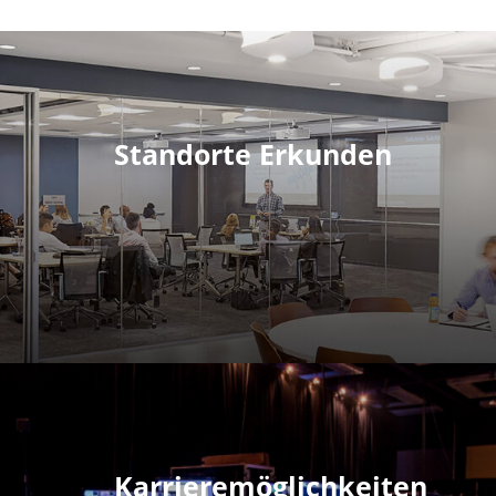
Standorte Erkunden
Karrieremöglichkeiten