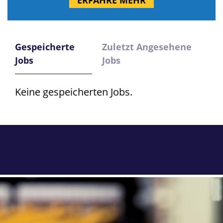
ERFAHRE MEHR
Gespeicherte
Zuletzt Angesehene
Jobs
Jobs
Keine gespeicherten Jobs.