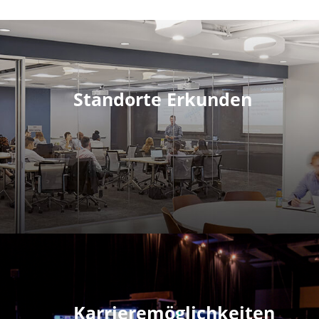
Standorte Erkunden
Karrieremöglichkeiten