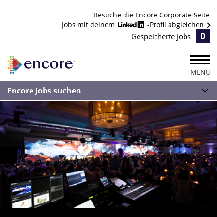
Besuche die Encore Corporate Seite
Jobs mit deinem
-Profil abgleichen
0
Gespeicherte Jobs
MENU
Encore Jobs suchen