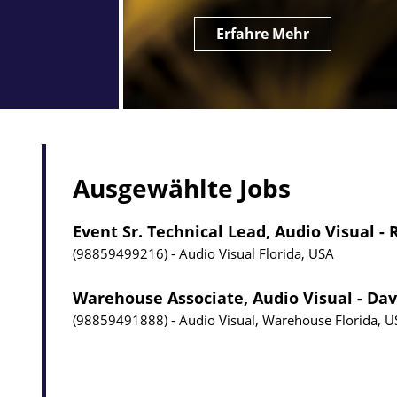
Erfahre Mehr
Ausgewählte Jobs
Event Sr. Technical Lead, Audio Visual -
98859499216
Audio Visual
Florida, USA
Warehouse Associate, Audio Visual - Dav
98859491888
Audio Visual, Warehouse
Florida, 