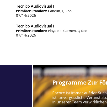
Tecnico Audiovisual I
Primärer Standort:
Cancun, Q Roo
07/14/2026
Tecnico Audiovisual I
Primärer Standort:
Playa del Carmen, Q Roo
07/14/2026
Programme Zur För
Encore ist immer auf der Such
ist, unvergessliche Veranstalt
in unserer Team verwirklichen