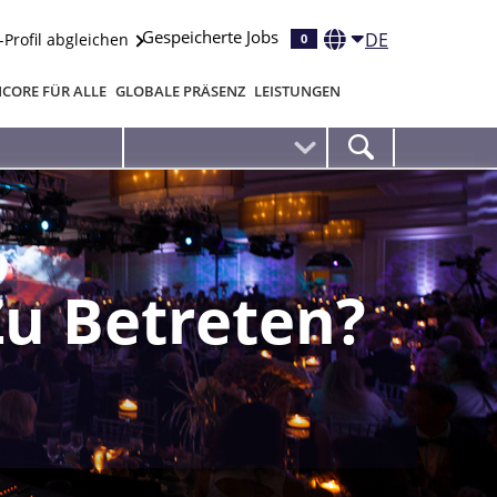
Gespeicherte Jobs
DE
-Profil abgleichen
0
CORE FÜR ALLE
GLOBALE PRÄSENZ
LEISTUNGEN
Zu Betreten?