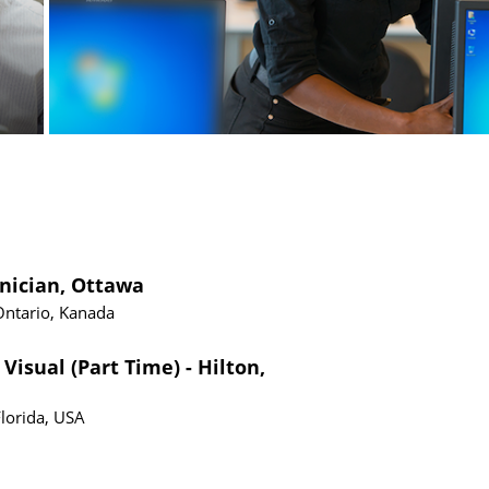
hnician, Ottawa
Ontario, Kanada
Visual (Part Time) - Hilton,
Florida, USA