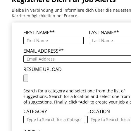
Bleibe in Verbindung und informiere dich über die neueste
Karrieremöglichkeiten bei Encore.
FIRST NAME
*
LAST NAME
*
EMAIL ADDRESS
*
RESUME UPLOAD
Search for a category and select one from the list of
suggestions. Search for a location and select one from t
of suggestions. Finally, click “Add” to create your job ale
CATEGORY
LOCATION