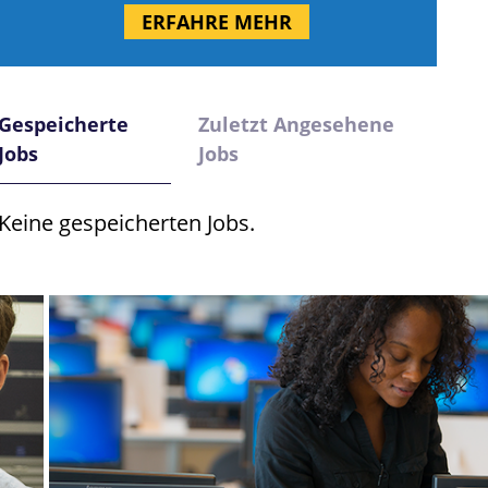
ERFAHRE MEHR
icherte
Gespeicherte
Zuletzt Angesehene
icherte
Jobs
Jobs
Keine gespeicherten Jobs.