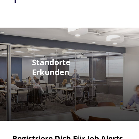
Standorte
Erkunden
Registriere Dich Für Job Alerts