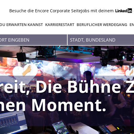
Besuche die Encore Corporate Seite
Jobs mit deinem
DU ERWARTEN KANNST
KARRIERESTART
BERUFLICHER WERDEGANG
EN
Stadt,
Bundesland
reit, Die Bühne 
inen Moment.