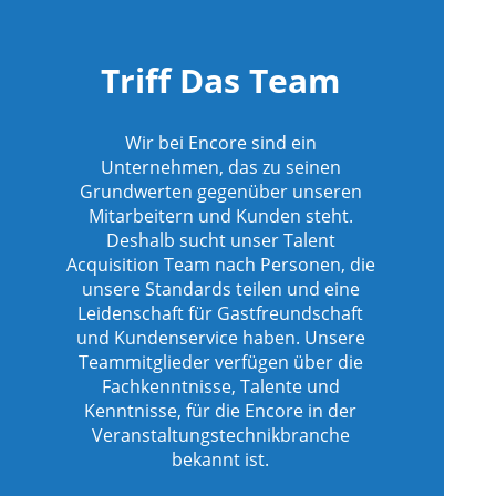
Triff Das Team
icherte
Wir bei Encore sind ein
Unternehmen, das zu seinen
icherte
Grundwerten gegenüber unseren
Mitarbeitern und Kunden steht.
Deshalb sucht unser Talent
Acquisition Team nach Personen, die
icherte
unsere Standards teilen und eine
Leidenschaft für Gastfreundschaft
und Kundenservice haben. Unsere
icherte
Teammitglieder verfügen über die
Fachkenntnisse, Talente und
Kenntnisse, für die Encore in der
Veranstaltungstechnikbranche
icherte
bekannt ist.