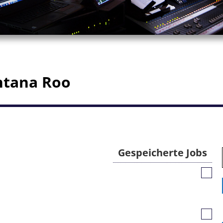
intana Roo
Gespeicherte Jobs
Gespe
Jobs
Gespe