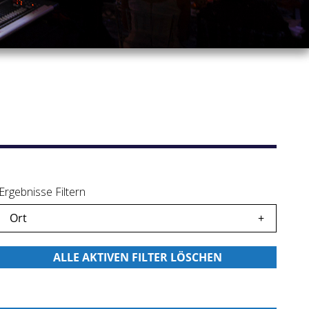
Ergebnisse Filtern
Ort
icherte
icherte