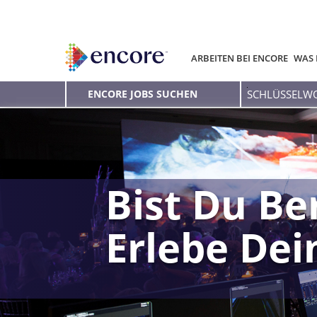
ARBEITEN BEI ENCORE
WAS 
Schlüsselwort
ENCORE JOBS SUCHEN
eingeben
Bist Du Be
Erlebe De