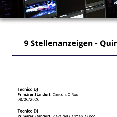
9 Stellenanzeigen - Qu
Tecnico DJ
Primärer Standort:
Cancun, Q Roo
08/06/2026
Tecnico DJ
Primärer Standort:
Playa del Carmen, Q Roo