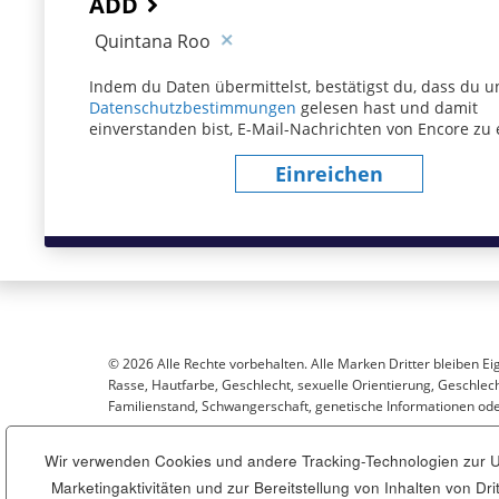
ADD
Quintana Roo
Indem du Daten übermittelst, bestätigst du, dass du u
Datenschutzbestimmungen
(dieser Inhalt öffnet sich
gelesen hast und damit
einverstanden bist, E-Mail-Nachrichten von Encore zu 
Einreichen
© 2026 Alle Rechte vorbehalten. Alle Marken Dritter bleiben Ei
Rasse, Hautfarbe, Geschlecht, sexuelle Orientierung, Geschlecht
Familienstand, Schwangerschaft, genetische Informationen oder
Wir verwenden Cookies und andere Tracking-Technologien zur Un
Sitemap
Marketingaktivitäten und zur Bereitstellung von Inhalten von D