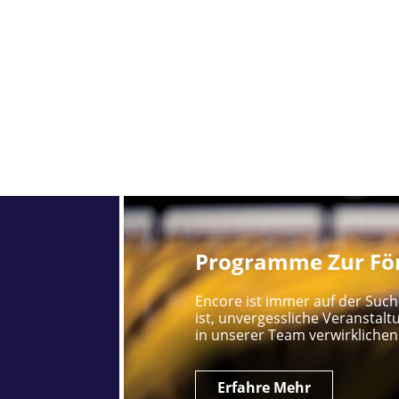
Programme Zur För
Encore ist immer auf der Such
ist, unvergessliche Veranstalt
in unserer Team verwirklichen
Erfahre Mehr