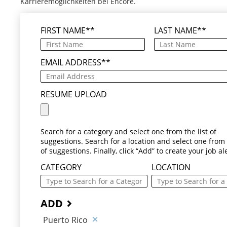
Karrieremöglichkeiten bei Encore.
FIRST NAME
*
LAST NAME
*
EMAIL ADDRESS
*
RESUME UPLOAD
Search for a category and select one from the list of
suggestions. Search for a location and select one from t
of suggestions. Finally, click “Add” to create your job ale
CATEGORY
LOCATION
ADD
Puerto Rico