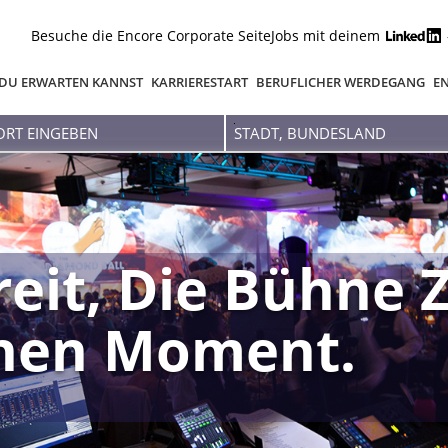
Besuche die Encore Corporate Seite
Jobs mit deinem
DU ERWARTEN KANNST
KARRIERESTART
BERUFLICHER WERDEGANG
EN
Stadt,
Bundesland
reit, Die Bühne 
inen Moment.