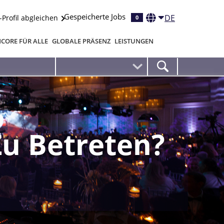
Gespeicherte Jobs
DE
-Profil abgleichen
0
CORE FÜR ALLE
GLOBALE PRÄSENZ
LEISTUNGEN
Zu Betreten?