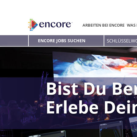
ARBEITEN BEI ENCORE
WAS 
Schlüsselwort
ENCORE JOBS SUCHEN
eingeben
Bist Du Be
Erlebe De