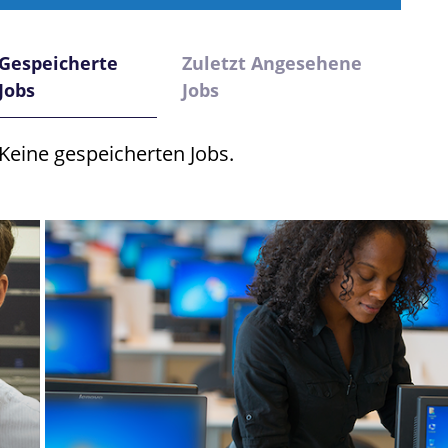
Gespeicherte
Zuletzt Angesehene
Jobs
Jobs
Keine gespeicherten Jobs.