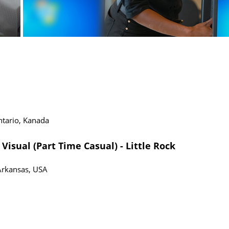
tario, Kanada
Visual (Part Time Casual) - Little Rock
Arkansas, USA