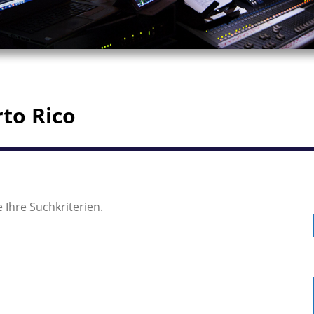
rto Rico
 Ihre Suchkriterien.