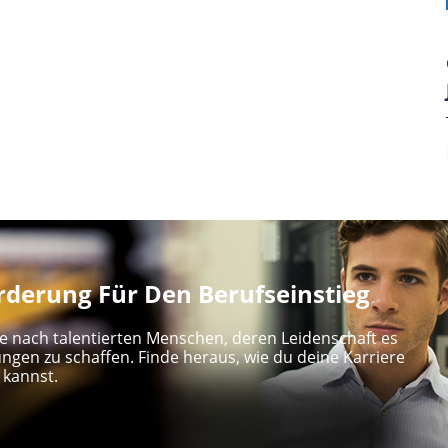
derung Für Den Berufseinstieg
e nach talentierten Menschen, deren Leidenschaft es
ungen zu schaffen. Finde heraus, wie du deine Karriere
 kannst.