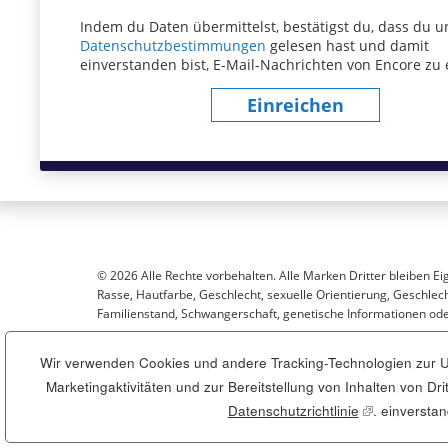
Indem du Daten übermittelst, bestätigst du, dass du u
Datenschutzbestimmungen
(dieser Inhalt öffnet sich
gelesen hast und damit
einverstanden bist, E-Mail-Nachrichten von Encore zu 
Einreichen
© 2026 Alle Rechte vorbehalten. Alle Marken Dritter bleiben Ei
Rasse, Hautfarbe, Geschlecht, sexuelle Orientierung, Geschlecht
Familienstand, Schwangerschaft, genetische Informationen oder
Wir verwenden Cookies und andere Tracking-Technologien zur Un
Sitemap
Marketingaktivitäten und zur Bereitstellung von Inhalten von D
Datenschutzrichtlinie
(dieser Inhalt
. einversta