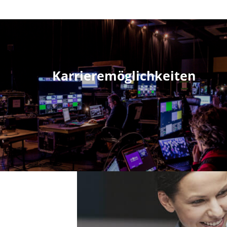
Karrieremöglichkeiten
n