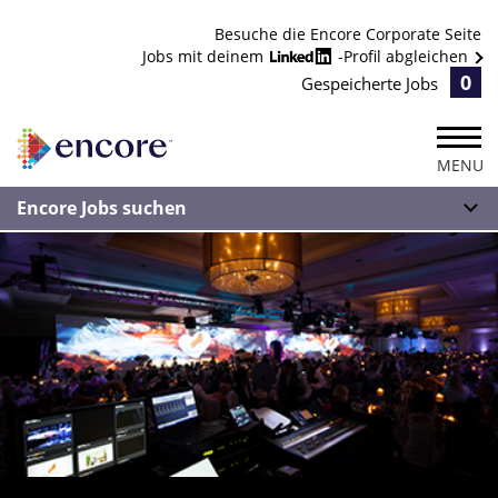
Besuche die Encore Corporate Seite
Jobs mit deinem
-Profil abgleichen
0
Gespeicherte Jobs
MENU
Encore Jobs suchen