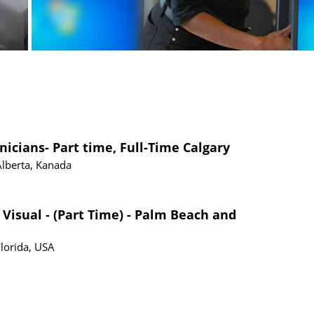
nicians- Part time, Full-Time Calgary
Alberta, Kanada
 Visual - (Part Time) - Palm Beach and
Florida, USA