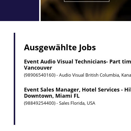
Ausgewählte Jobs
Event Audio Visual Technicians- Part tim
Vancouver
98906540160
Audio Visual
British Columbia, Kan
Event Sales Manager, Hotel Services - H
Downtown, Miami FL
98849254400
Sales
Florida, USA