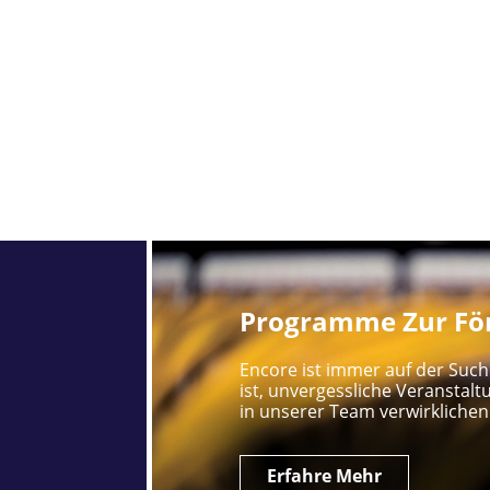
Programme Zur För
Encore ist immer auf der Such
ist, unvergessliche Veranstalt
in unserer Team verwirklichen
Erfahre Mehr