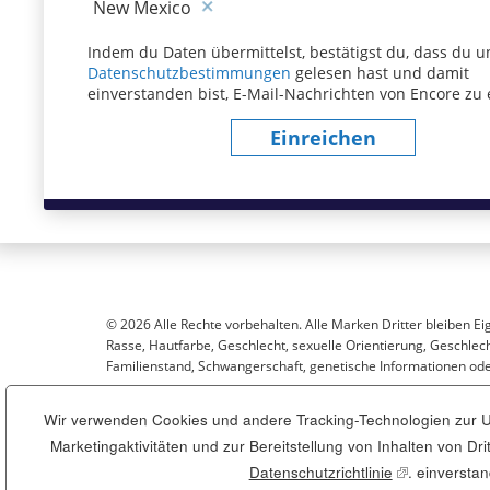
New Mexico
Indem du Daten übermittelst, bestätigst du, dass du u
Datenschutzbestimmungen
(dieser Inhalt öffnet sich
gelesen hast und damit
einverstanden bist, E-Mail-Nachrichten von Encore zu 
Einreichen
© 2026 Alle Rechte vorbehalten. Alle Marken Dritter bleiben Ei
Rasse, Hautfarbe, Geschlecht, sexuelle Orientierung, Geschlecht
Familienstand, Schwangerschaft, genetische Informationen oder
Wir verwenden Cookies und andere Tracking-Technologien zur Un
Sitemap
Marketingaktivitäten und zur Bereitstellung von Inhalten von D
Datenschutzrichtlinie
(dieser Inhalt
. einversta