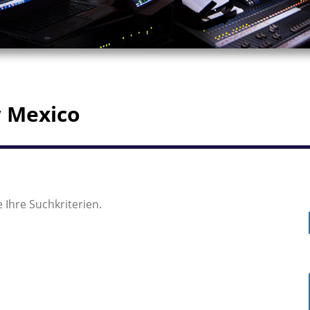
w Mexico
 Ihre Suchkriterien.