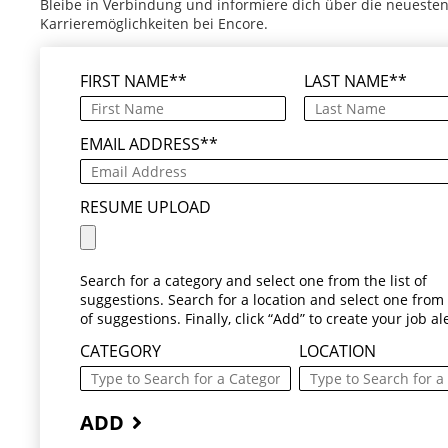
Bleibe in Verbindung und informiere dich über die neueste
Karrieremöglichkeiten bei Encore.
FIRST NAME
*
LAST NAME
*
EMAIL ADDRESS
*
RESUME UPLOAD
Search for a category and select one from the list of
suggestions. Search for a location and select one from t
of suggestions. Finally, click “Add” to create your job ale
CATEGORY
LOCATION
ADD