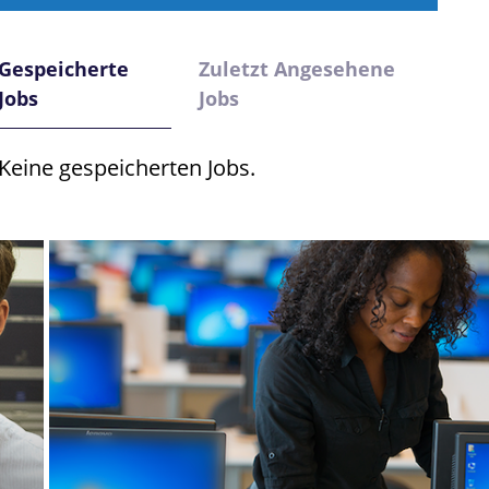
Gespeicherte
Zuletzt Angesehene
Jobs
Jobs
Keine gespeicherten Jobs.