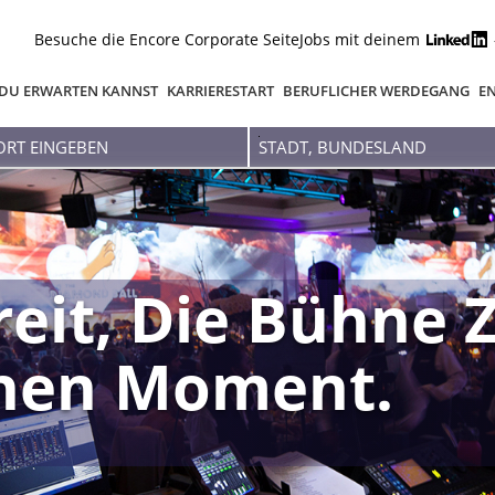
Besuche die Encore Corporate Seite
Jobs mit deinem
DU ERWARTEN KANNST
KARRIERESTART
BERUFLICHER WERDEGANG
EN
Stadt,
Bundesland
reit, Die Bühne 
inen Moment.