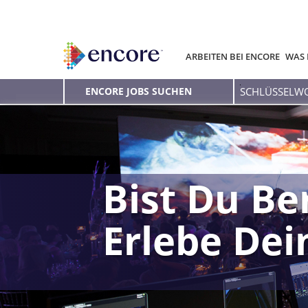
ARBEITEN BEI ENCORE
WAS 
Schlüsselwort
ENCORE JOBS SUCHEN
eingeben
Bist Du Be
Erlebe De