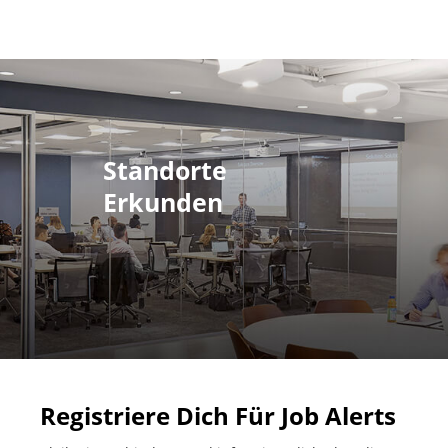
Standorte
Erkunden
Registriere Dich Für Job Alerts