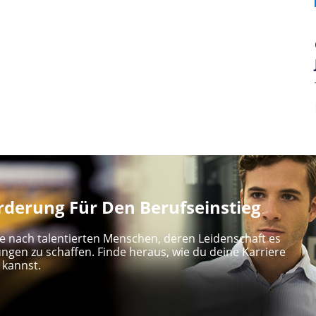
derung Für Den Berufseinstieg
e nach talentierten Menschen, deren Leidenschaft es
ungen zu schaffen. Finde heraus, wie du deine Karriere
 kannst.