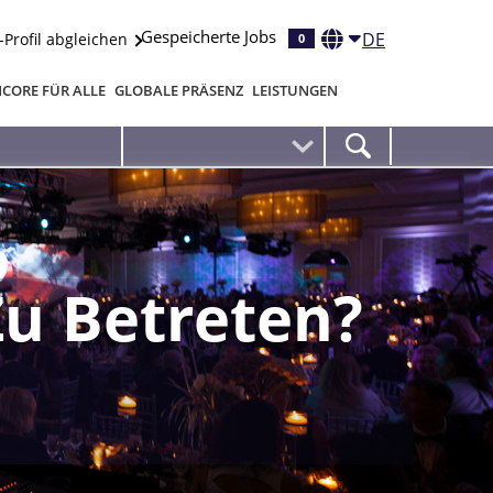
Gespeicherte Jobs
DE
-Profil abgleichen
0
CORE FÜR ALLE
GLOBALE PRÄSENZ
LEISTUNGEN
Zu Betreten?