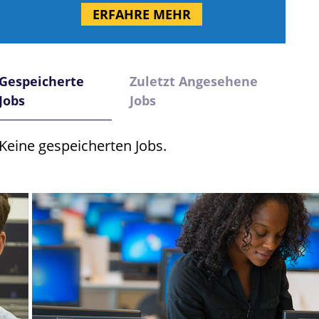
ERFAHRE MEHR
Gespeicherte
Zuletzt Angesehene
Jobs
Jobs
Keine gespeicherten Jobs.