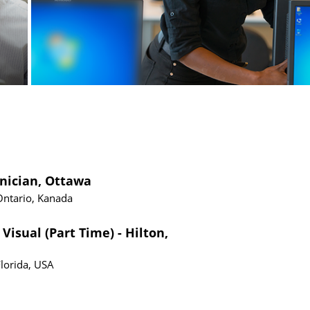
hnician, Ottawa
Ontario, Kanada
Visual (Part Time) - Hilton,
Florida, USA