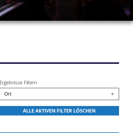
Ergebnisse Filtern
Ort
icherte
icherte