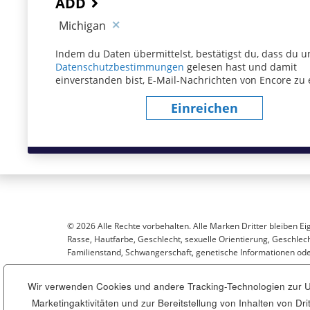
ADD
Michigan
Indem du Daten übermittelst, bestätigst du, dass du u
Datenschutzbestimmungen
(dieser Inhalt öffnet sich
gelesen hast und damit
einverstanden bist, E-Mail-Nachrichten von Encore zu 
Einreichen
© 2026 Alle Rechte vorbehalten. Alle Marken Dritter bleiben Ei
Rasse, Hautfarbe, Geschlecht, sexuelle Orientierung, Geschlecht
Familienstand, Schwangerschaft, genetische Informationen oder
Wir verwenden Cookies und andere Tracking-Technologien zur Un
Sitemap
Marketingaktivitäten und zur Bereitstellung von Inhalten von D