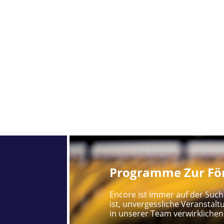
Programme Zur För
Encore ist immer auf der Such
ist, unvergessliche Veranstalt
in unserer Team verwirklichen