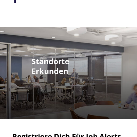
Standorte
Erkunden
Registriere Dich Für Job Alerts