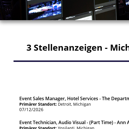
3 Stellenanzeigen - Mic
Event Sales Manager, Hotel Services - The Depar
Primärer Standort:
Detroit, Michigan
07/12/2026
Event Technician, Audio Visual - (Part Time) - Ann 
Primärer Standort:
Ypsilanti, Michigan