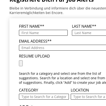
Bleibe in Verbindung und informiere dich über die neueste
Karrieremöglichkeiten bei Encore.
FIRST NAME
*
LAST NAME
*
EMAIL ADDRESS
*
RESUME UPLOAD
Search for a category and select one from the list of
suggestions. Search for a location and select one from t
of suggestions. Finally, click “Add” to create your job ale
CATEGORY
LOCATION