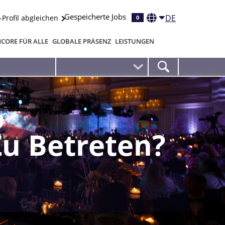
Gespeicherte Jobs
DE
-Profil abgleichen
0
CORE FÜR ALLE
GLOBALE PRÄSENZ
LEISTUNGEN
Zu Betreten?