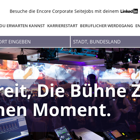
Besuche die Encore Corporate Seite
Jobs mit deinem
DU ERWARTEN KANNST
KARRIERESTART
BERUFLICHER WERDEGANG
EN
Stadt,
Bundesland
reit, Die Bühne 
inen Moment.