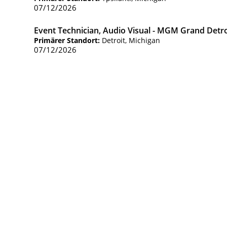
07/12/2026
Event Technician, Audio Visual - MGM Grand Detro
Primärer Standort:
Detroit, Michigan
07/12/2026