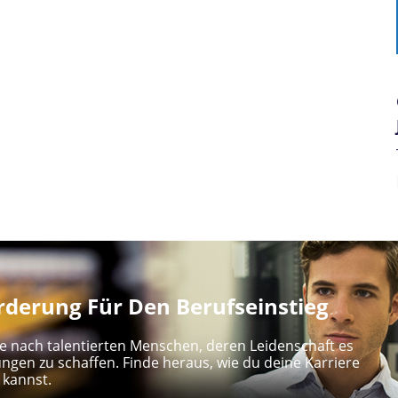
derung Für Den Berufseinstieg
e nach talentierten Menschen, deren Leidenschaft es
ungen zu schaffen. Finde heraus, wie du deine Karriere
 kannst.