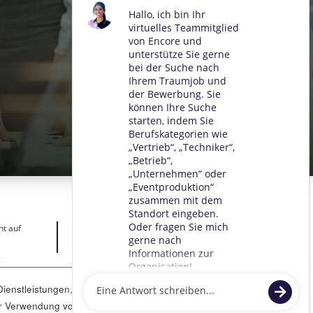
ht auf
.
ienstleistungen, zur Unterstützung unserer
Zustimmen
t der Verwendung von Cookies gemäß unserer