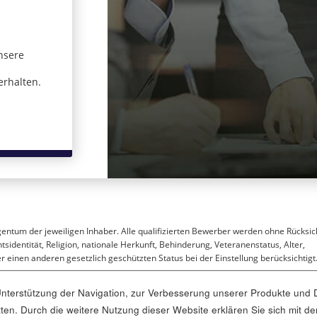
nsere
 in einem neuen Fenster)
erhalten.
gentum der jeweiligen Inhaber. Alle qualifizierten Bewerber werden ohne Rücksic
sidentität, Religion, nationale Herkunft, Behinderung, Veteranenstatus, Alter,
 einen anderen gesetzlich geschützten Status bei der Einstellung berücksichtigt
terstützung der Navigation, zur Verbesserung unserer Produkte und D
ritten. Durch die weitere Nutzung dieser Website erklären Sie sich mi