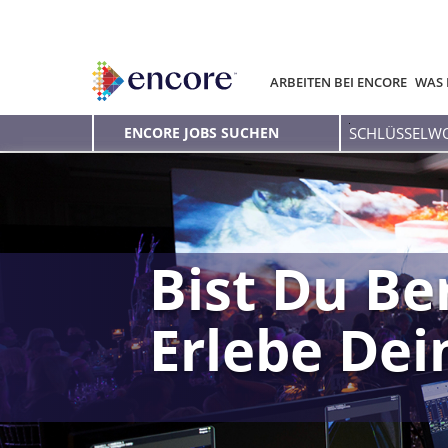
ARBEITEN BEI ENCORE
WAS 
Schlüsselwort
ENCORE JOBS SUCHEN
eingeben
Bist Du Be
Erlebe De