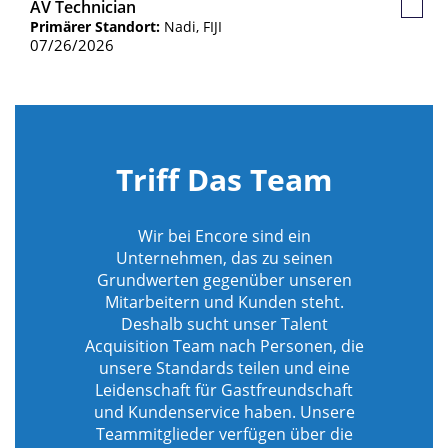
AV Technician
Gespe
Primärer Standort:
Nadi, FIJI
Jobs
07/26/2026
Triff Das Team
Wir bei Encore sind ein
Unternehmen, das zu seinen
Grundwerten gegenüber unseren
Mitarbeitern und Kunden steht.
Deshalb sucht unser Talent
Acquisition Team nach Personen, die
unsere Standards teilen und eine
Leidenschaft für Gastfreundschaft
und Kundenservice haben. Unsere
Teammitglieder verfügen über die