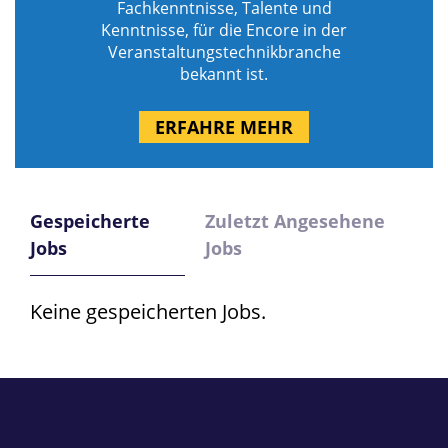
Fachkenntnisse, Talente und
Kenntnisse, für die Encore in der
Veranstaltungstechnikbranche
bekannt ist.
ERFAHRE MEHR
Gespeicherte
Zuletzt Angesehene
Jobs
Jobs
Keine gespeicherten Jobs.