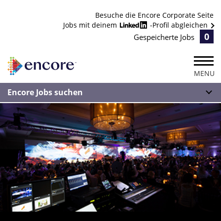
Besuche die Encore Corporate Seite
Jobs mit deinem
-Profil abgleichen
0
Gespeicherte Jobs
MENU
Encore Jobs suchen