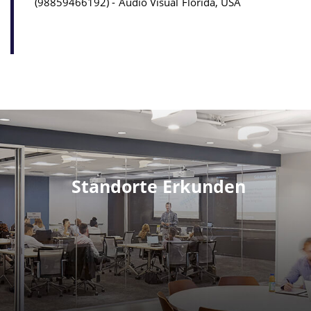
98859466192
Audio Visual
Florida, USA
Standorte Erkunden