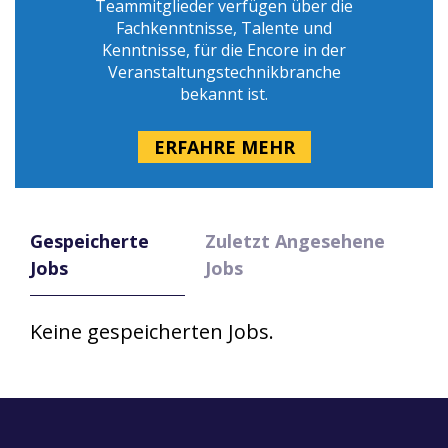
Teammitglieder verfügen über die
Fachkenntnisse, Talente und
Kenntnisse, für die Encore in der
Veranstaltungstechnikbranche
bekannt ist.
ERFAHRE MEHR
Gespeicherte
Zuletzt Angesehene
Jobs
Jobs
Keine gespeicherten Jobs.