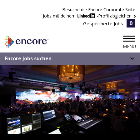
Besuche die Encore Corporate Seite
Jobs mit deinem
-Profil abgleichen
0
Gespeicherte Jobs
MENU
Encore Jobs suchen