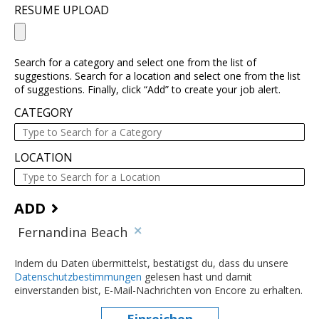
RESUME UPLOAD
Search for a category and select one from the list of
suggestions. Search for a location and select one from the list
of suggestions. Finally, click “Add” to create your job alert.
CATEGORY
LOCATION
ADD
Fernandina Beach
Indem du Daten übermittelst, bestätigst du, dass du unsere
Datenschutzbestimmungen
(dieser Inhalt öffnet sich in einem ne
gelesen hast und damit
einverstanden bist, E-Mail-Nachrichten von Encore zu erhalten.
Einreichen