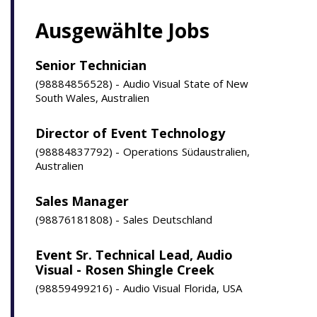
Ausgewählte Jobs
Senior Technician
98884856528
Audio Visual
State of New
South Wales, Australien
Director of Event Technology
98884837792
Operations
Südaustralien,
Australien
Sales Manager
98876181808
Sales
Deutschland
Event Sr. Technical Lead, Audio
Visual - Rosen Shingle Creek
98859499216
Audio Visual
Florida, USA