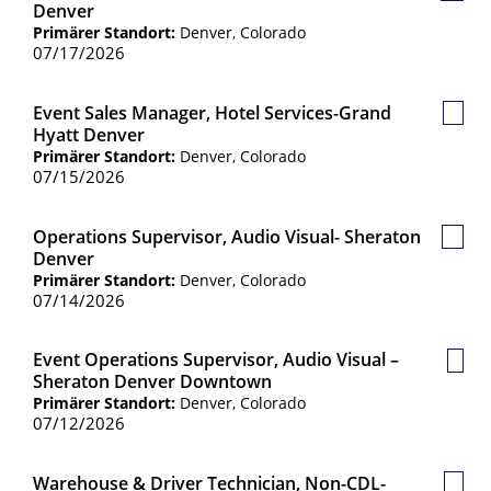
Denver
Jobs
Primärer Standort:
Denver, Colorado
07/17/2026
Event Sales Manager, Hotel Services-Grand
Gespe
Hyatt Denver
Jobs
Primärer Standort:
Denver, Colorado
07/15/2026
Operations Supervisor, Audio Visual- Sheraton
Gespe
Denver
Jobs
Primärer Standort:
Denver, Colorado
07/14/2026
Event Operations Supervisor, Audio Visual –
Gesp
Sheraton Denver Downtown
Jobs
Primärer Standort:
Denver, Colorado
07/12/2026
Warehouse & Driver Technician, Non-CDL-