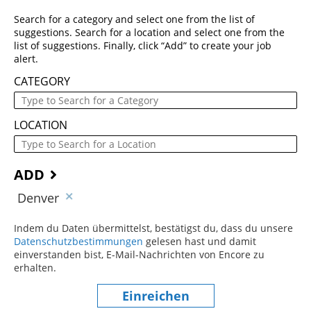
Search for a category and select one from the list of
suggestions. Search for a location and select one from the
list of suggestions. Finally, click “Add” to create your job
alert.
CATEGORY
LOCATION
ADD
Denver
Indem du Daten übermittelst, bestätigst du, dass du unsere
Datenschutzbestimmungen
(dieser Inhalt öffnet sich in einem
gelesen hast und damit
einverstanden bist, E-Mail-Nachrichten von Encore zu
erhalten.
Einreichen