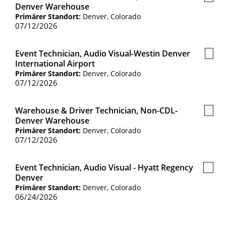
Gesp
Denver Warehouse
Jobs
Primärer Standort:
Denver, Colorado
07/12/2026
Event Technician, Audio Visual-Westin Denver
Gesp
International Airport
Jobs
Primärer Standort:
Denver, Colorado
07/12/2026
Warehouse & Driver Technician, Non-CDL-
Gesp
Denver Warehouse
Jobs
Primärer Standort:
Denver, Colorado
07/12/2026
Event Technician, Audio Visual - Hyatt Regency
Gespe
Denver
Jobs
Primärer Standort:
Denver, Colorado
06/24/2026