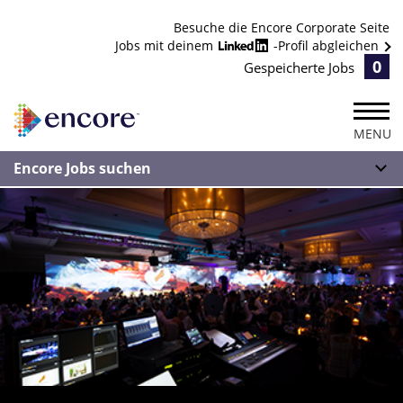
Besuche die Encore Corporate Seite
Jobs mit deinem
-Profil abgleichen
0
Gespeicherte Jobs
MENU
Encore Jobs suchen