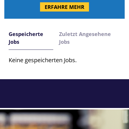
ERFAHRE MEHR
Gespeicherte
Zuletzt Angesehene
Jobs
Jobs
Keine gespeicherten Jobs.