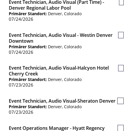
Event Technician, Audio Visual (Part Time) -
Gesp
Denver Regional Labor Pool
Jobs
Primärer Standort:
Denver, Colorado
07/24/2026
Event Technician, Audio Visual - Westin Denver
Gespe
Downtown
Jobs
Primärer Standort:
Denver, Colorado
07/24/2026
Event Technician, Audio Visual-Halcyon Hotel
Gespe
Cherry Creek
Jobs
Primärer Standort:
Denver, Colorado
07/23/2026
Event Technician, Audio Visual-Sheraton Denver
Gespe
Primärer Standort:
Denver, Colorado
Jobs
07/23/2026
Event Operations Manager - Hyatt Regency
Gespe