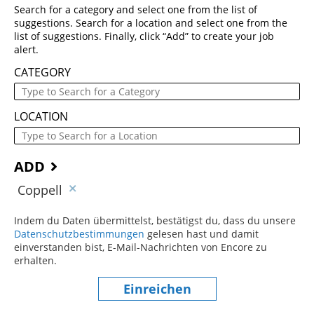
Search for a category and select one from the list of
suggestions. Search for a location and select one from the
list of suggestions. Finally, click “Add” to create your job
alert.
CATEGORY
LOCATION
ADD
Coppell
Indem du Daten übermittelst, bestätigst du, dass du unsere
Datenschutzbestimmungen
(dieser Inhalt öffnet sich in einem
gelesen hast und damit
einverstanden bist, E-Mail-Nachrichten von Encore zu
erhalten.
Einreichen