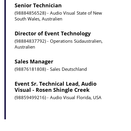
Senior Technician
98884856528
Audio Visual
State of New
South Wales, Australien
Director of Event Technology
98884837792
Operations
Südaustralien,
Australien
Sales Manager
98876181808
Sales
Deutschland
Event Sr. Technical Lead, Audio
Visual - Rosen Shingle Creek
98859499216
Audio Visual
Florida, USA