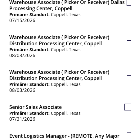
Warehouse Associate ( Picker Or Receiver) Dallas
Gesp
Processing Center, Coppell
Jobs
Primärer Standort:
Coppell, Texas
07/15/2026
Warehouse Associate ( Picker Or Receiver)
Gesp
Distribution Processing Center, Coppell
Jobs
Primärer Standort:
Coppell, Texas
08/03/2026
Warehouse Associate ( Picker Or Receiver)
Gesp
Distribution Processing Center, Coppell
Jobs
Primärer Standort:
Coppell, Texas
08/03/2026
Senior Sales Associate
Gespe
Primärer Standort:
Coppell, Texas
Jobs
07/31/2026
Event Logistics Manager - (REMOTE, Any Major
Gesp