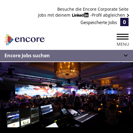
Besuche die Encore Corporate Seite
Jobs mit deinem
-Profil abgleichen
0
Gespeicherte Jobs
MENU
Encore Jobs suchen