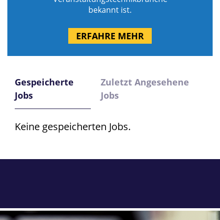
bekannt ist.
ERFAHRE MEHR
Gespeicherte
Zuletzt Angesehene
Jobs
Jobs
Keine gespeicherten Jobs.