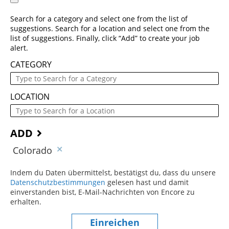
Search for a category and select one from the list of
suggestions. Search for a location and select one from the
list of suggestions. Finally, click “Add” to create your job
alert.
CATEGORY
LOCATION
ADD
Colorado
Indem du Daten übermittelst, bestätigst du, dass du unsere
Datenschutzbestimmungen
(dieser Inhalt öffnet sich in einem
gelesen hast und damit
einverstanden bist, E-Mail-Nachrichten von Encore zu
erhalten.
Einreichen