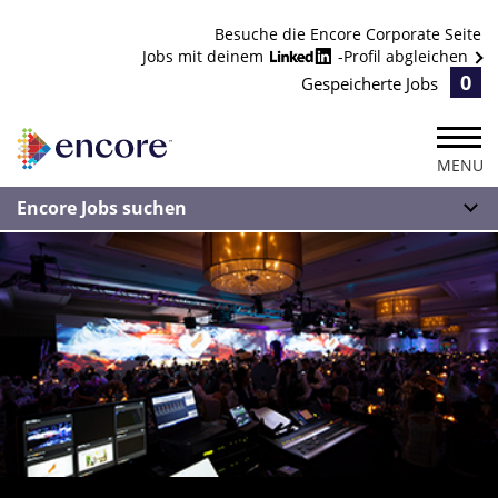
Besuche die Encore Corporate Seite
Jobs mit deinem
-Profil abgleichen
0
Gespeicherte Jobs
MENU
Encore Jobs suchen