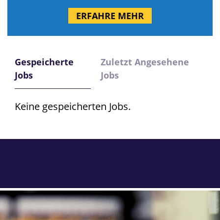
ERFAHRE MEHR
Gespeicherte
Zuletzt Angesehene
Jobs
Jobs
Keine gespeicherten Jobs.