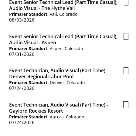
Event Senior Technical Lead (Part Time Casual),
Gesp
Audio Visual - The Hythe Vail
Jobs
Primärer Standort:
Vail, Colorado
08/03/2026
Event Senior Technical Lead (Part Time Casual),
Gesp
Audio Visual - Aspen
Jobs
Primärer Standort:
Aspen, Colorado
07/31/2026
Event Technician, Audio Visual (Part Time) -
Gesp
Denver Regional Labor Pool
Jobs
Primärer Standort:
Denver, Colorado
07/24/2026
Event Technician, Audio Visual (Part Time) -
Gesp
Gaylord Rockies Resort
Jobs
Primärer Standort:
Aurora, Colorado
07/24/2026