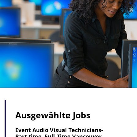
Ausgewählte Jobs
Event Audio Visual Technicians-
Part time, Full-Time Vancouver