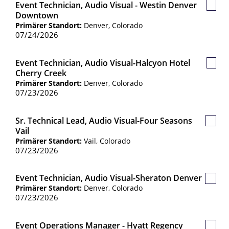
Event Technician, Audio Visual - Westin Denver
Gespe
Downtown
Jobs
Primärer Standort:
Denver, Colorado
07/24/2026
Event Technician, Audio Visual-Halcyon Hotel
Gespe
Cherry Creek
Jobs
Primärer Standort:
Denver, Colorado
07/23/2026
Sr. Technical Lead, Audio Visual-Four Seasons
Gespe
Vail
Jobs
Primärer Standort:
Vail, Colorado
07/23/2026
Event Technician, Audio Visual-Sheraton Denver
Gespe
Primärer Standort:
Denver, Colorado
Jobs
07/23/2026
Event Operations Manager - Hyatt Regency