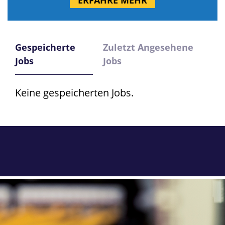
ERFAHRE MEHR
Gespeicherte
Zuletzt Angesehene
Jobs
Jobs
Keine gespeicherten Jobs.