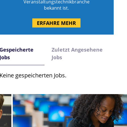
Veranstaltungstechnikbranche
bekannt ist.
ERFAHRE MEHR
Gespeicherte
Zuletzt Angesehene
Jobs
Jobs
Keine gespeicherten Jobs.