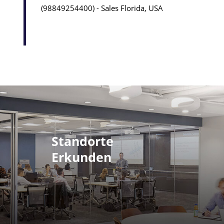
98849254400
Sales
Florida, USA
Standorte
Erkunden