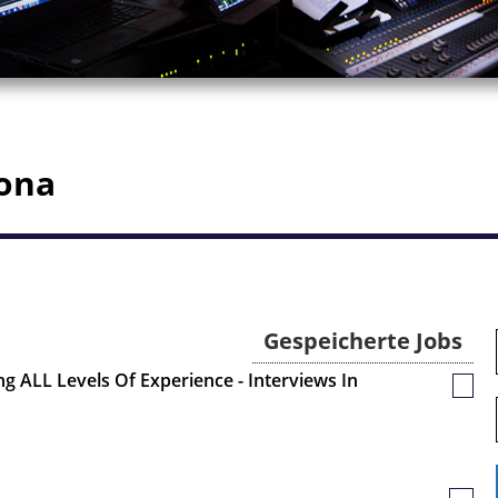
zona
Gespeicherte Jobs
ng ALL Levels Of Experience - Interviews In
Gesp
Jobs