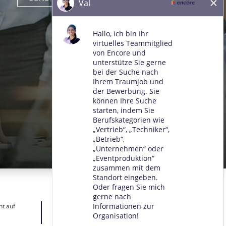
ht auf
.