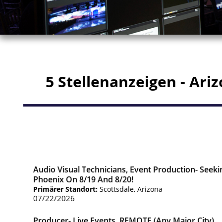
5 Stellenanzeigen - Ari
Audio Visual Technicians, Event Production- Seeki
Phoenix On 8/19 And 8/20!
Primärer Standort:
Scottsdale, Arizona
07/22/2026
Producer- Live Events, REMOTE (Any Major City)