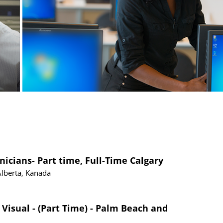
nicians- Part time, Full-Time Calgary
Alberta, Kanada
 Visual - (Part Time) - Palm Beach and