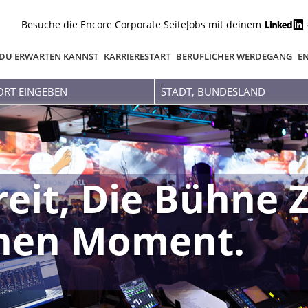
Besuche die Encore Corporate Seite
Jobs mit deinem
DU ERWARTEN KANNST
KARRIERESTART
BERUFLICHER WERDEGANG
EN
Stadt,
Bundesland
reit, Die Bühne 
inen Moment.