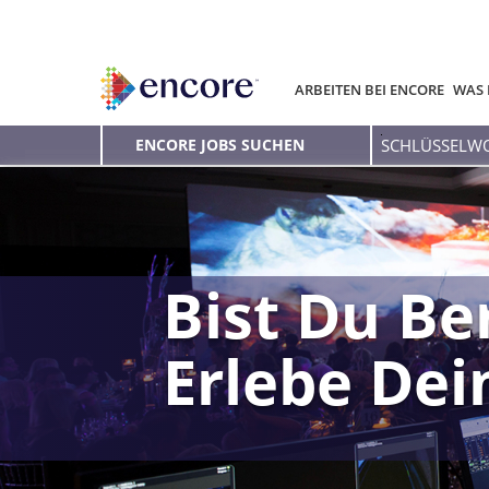
ARBEITEN BEI ENCORE
WAS 
Schlüsselwort
ENCORE JOBS SUCHEN
eingeben
Bist Du Be
Erlebe De