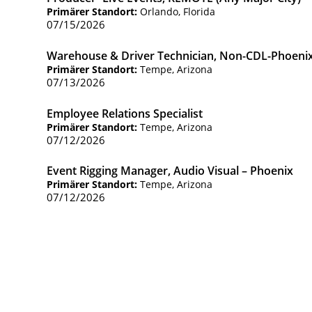
Primärer Standort:
Orlando, Florida
07/15/2026
Warehouse & Driver Technician, Non-CDL-Phoeni
Primärer Standort:
Tempe, Arizona
07/13/2026
Employee Relations Specialist
Primärer Standort:
Tempe, Arizona
07/12/2026
Event Rigging Manager, Audio Visual – Phoenix
Primärer Standort:
Tempe, Arizona
07/12/2026