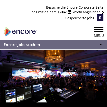
Besuche die Encore Corporate Seite
Jobs mit deinem
-Profil abgleichen
0
Gespeicherte Jobs
MENU
Encore Jobs suchen