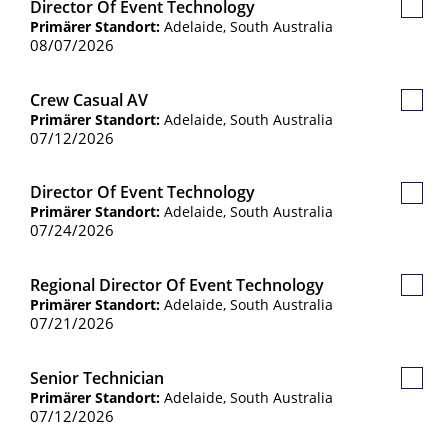
Director Of Event Technology
Gespe
Primärer Standort:
Adelaide, South Australia
Jobs
08/07/2026
Crew Casual AV
Gespe
Primärer Standort:
Adelaide, South Australia
Jobs
07/12/2026
Director Of Event Technology
Gespe
Primärer Standort:
Adelaide, South Australia
Jobs
07/24/2026
Regional Director Of Event Technology
Gespe
Primärer Standort:
Adelaide, South Australia
Jobs
07/21/2026
Senior Technician
Gespe
Primärer Standort:
Adelaide, South Australia
Jobs
07/12/2026