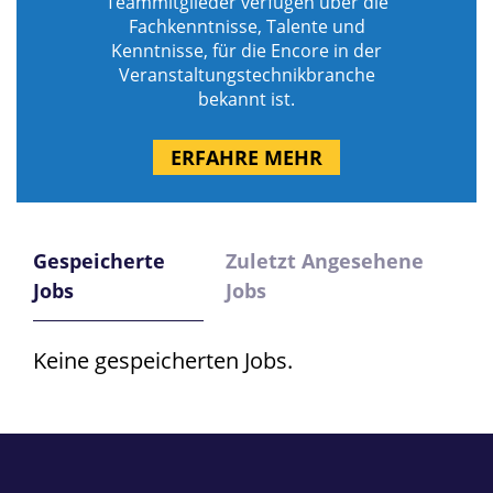
Teammitglieder verfügen über die
Fachkenntnisse, Talente und
Kenntnisse, für die Encore in der
Veranstaltungstechnikbranche
bekannt ist.
ERFAHRE MEHR
Gespeicherte
Zuletzt Angesehene
Jobs
Jobs
Keine gespeicherten Jobs.