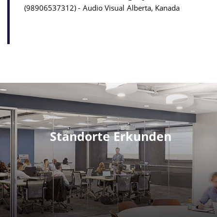
98906537312
Audio Visual
Alberta, Kanada
Standorte Erkunden