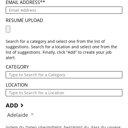
EMAIL ADDRESS
*
RESUME UPLOAD
Search for a category and select one from the list of
suggestions. Search for a location and select one from the
list of suggestions. Finally, click “Add” to create your job
alert.
CATEGORY
LOCATION
ADD
Adelaide
Indem du Daten übermittelst, bestätigst du, dass du unsere