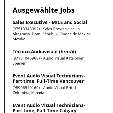
Ausgewählte Jobs
Sales Executive - MICE and Social
97513348992
Sales
Provincia de La
Altagracia, Dom. Republik, Ciudad de México,
Mexiko
Técnico Audiovisual (h/m/d)
97181045968
Audio Visual
Katalonien,
Spanien
Event Audio Visual Technicians-
Part time, Full-Time Vancouver
98906540160
Audio Visual
British
Columbia, Kanada
Event Audio Visual Technicians-
Part time, Full-Time Calgary