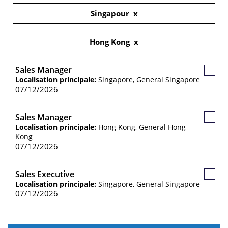
Singapour
Hong Kong
Sales Manager
Poste
Localisation principale:
Singapore, General Singapore
sauve
07/12/2026
Sales Manager
Poste
Localisation principale:
Hong Kong, General Hong
sauve
Kong
07/12/2026
Sales Executive
Poste
Localisation principale:
Singapore, General Singapore
sauve
07/12/2026