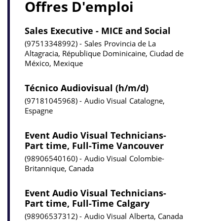
Offres D'emploi
Sales Executive - MICE and Social
97513348992
Sales
Provincia de La
Altagracia, République Dominicaine, Ciudad de
México, Mexique
Técnico Audiovisual (h/m/d)
97181045968
Audio Visual
Catalogne,
Espagne
Event Audio Visual Technicians-
Part time, Full-Time Vancouver
98906540160
Audio Visual
Colombie-
Britannique, Canada
Event Audio Visual Technicians-
Part time, Full-Time Calgary
98906537312
Audio Visual
Alberta, Canada