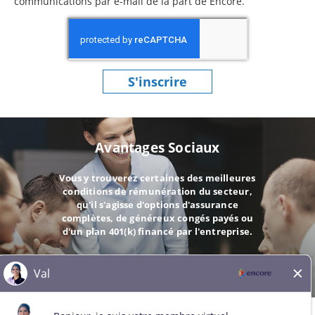
communications par e-mail de la part de Encore.
S'inscrire
Avantages Sociaux
Vous y trouverez certaines des meilleures
conditions de rémunération du secteur,
qu'il s'agisse d'options d'assurance
complètes, de généreux congés payés ou
d'un plan 401(k) financé par l'entreprise.
ALLER