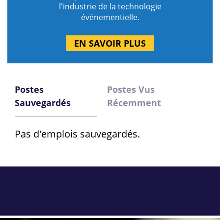
l'industrie de la technologie
événementielle.
EN SAVOIR PLUS
Postes
Postes Vus
Sauvegardés
Récemment
Pas d'emplois sauvegardés.