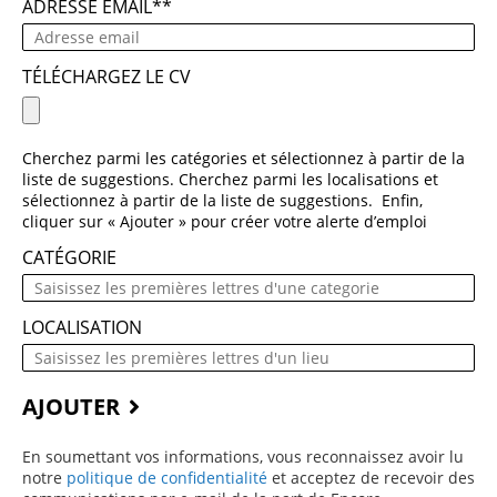
ADRESSE EMAIL
*
TÉLÉCHARGEZ LE CV
Cherchez parmi les catégories et sélectionnez à partir de la
liste de suggestions. Cherchez parmi les localisations et
sélectionnez à partir de la liste de suggestions. Enfin,
cliquer sur « Ajouter » pour créer votre alerte d’emploi
CATÉGORIE
LOCALISATION
AJOUTER
En soumettant vos informations, vous reconnaissez avoir lu
notre
politique de confidentialité
(ce contenu s’ouvre dans une 
et acceptez de recevoir des