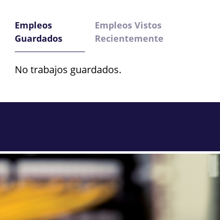
Empleos
Empleos Vistos
Guardados
Recientemente
No trabajos guardados.