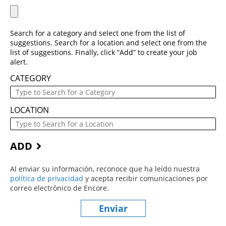
Search for a category and select one from the list of
suggestions. Search for a location and select one from the
list of suggestions. Finally, click “Add” to create your job
alert.
CATEGORY
LOCATION
ADD
Al enviar su información, reconoce que ha leído nuestra
política de privacidad
(este contenido se abre en una nueva ve
y acepta recibir comunicaciones por
correo electrónico de Encore.
Enviar