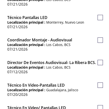
Empl
07/21/2026
Técnico Pantallas LED
Guard
Localización principal :
Monterrey, Nuevo Leon
Empl
07/21/2026
Coordinador Montaje - Audiovisual
Guard
Localización principal :
Los Cabos, BCS
Empl
07/21/2026
Director De Eventos Audiovisual- La Ribera BCS.
Guard
Localización principal :
Los Cabos, BCS
Empl
07/12/2026
Técnico En Video-Pantallas LED
Guard
Localización principal :
Guadalajara, Jalisco
Empl
07/20/2026
Técnico En Video/ Pantallas LED